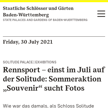
Staatliche Schlösser und Gärten
Navigate to main page
Baden‑Württemberg
STATE PALACES AND GARDENS OF BADEN-WUERTTEMBERG
Friday, 30 July 2021
SOLITUDE PALACE | EXHIBITIONS
Rennsport – einst im Juli auf
der Solitude: Sommeraktion
„Souvenir“ sucht Fotos
Wie war das damals, als Schloss Solitude