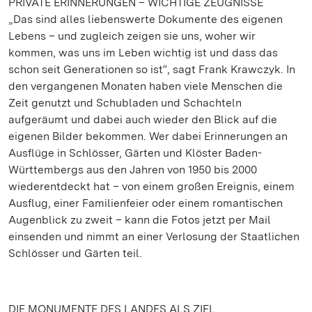
PRIVATE ERINNERUNGEN – WICHTIGE ZEUGNISSE
„Das sind alles liebenswerte Dokumente des eigenen
Lebens – und zugleich zeigen sie uns, woher wir
kommen, was uns im Leben wichtig ist und dass das
schon seit Generationen so ist“, sagt Frank Krawczyk. In
den vergangenen Monaten haben viele Menschen die
Zeit genutzt und Schubladen und Schachteln
aufgeräumt und dabei auch wieder den Blick auf die
eigenen Bilder bekommen. Wer dabei Erinnerungen an
Ausflüge in Schlösser, Gärten und Klöster Baden-
Württembergs aus den Jahren von 1950 bis 2000
wiederentdeckt hat – von einem großen Ereignis, einem
Ausflug, einer Familienfeier oder einem romantischen
Augenblick zu zweit – kann die Fotos jetzt per Mail
einsenden und nimmt an einer Verlosung der Staatlichen
Schlösser und Gärten teil.
DIE MONUMENTE DES LANDES ALS ZIEL