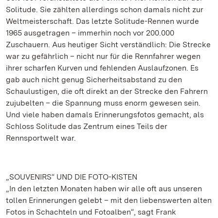
Solitude. Sie zählten allerdings schon damals nicht zur
Weltmeisterschaft. Das letzte Solitude-Rennen wurde
1965 ausgetragen – immerhin noch vor 200.000
Zuschauern. Aus heutiger Sicht verständlich: Die Strecke
war zu gefährlich – nicht nur für die Rennfahrer wegen
ihrer scharfen Kurven und fehlenden Auslaufzonen. Es
gab auch nicht genug Sicherheitsabstand zu den
Schaulustigen, die oft direkt an der Strecke den Fahrern
zujubelten – die Spannung muss enorm gewesen sein.
Und viele haben damals Erinnerungsfotos gemacht, als
Schloss Solitude das Zentrum eines Teils der
Rennsportwelt war.
„SOUVENIRS“ UND DIE FOTO-KISTEN
„In den letzten Monaten haben wir alle oft aus unseren
tollen Erinnerungen gelebt – mit den liebenswerten alten
Fotos in Schachteln und Fotoalben“, sagt Frank