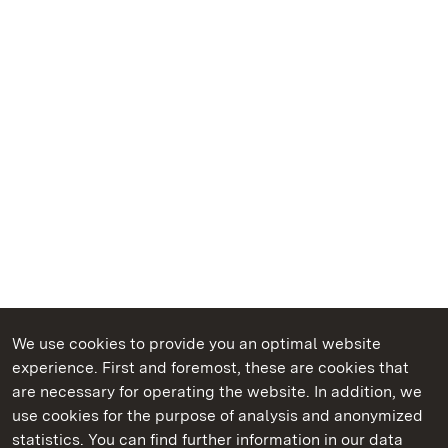
We use cookies to provide you an optimal website
experience. First and foremost, these are cookies that
are necessary for operating the website. In addition, we
use cookies for the purpose of analysis and anonymized
State Palaces and Gardens of Baden-Wuerttemberg
statistics. You can find further information in our data