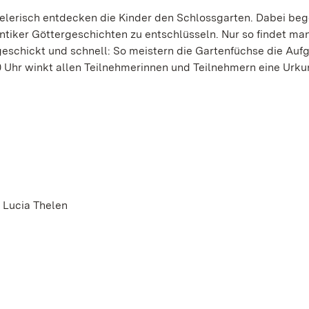
elerisch entdecken die Kinder den Schlossgarten. Dabei beg
antiker Göttergeschichten zu entschlüsseln. Nur so findet ma
 geschickt und schnell: So meistern die Gartenfüchse die Auf
 Uhr winkt allen Teilnehmerinnen und Teilnehmern eine Urk
r Lucia Thelen