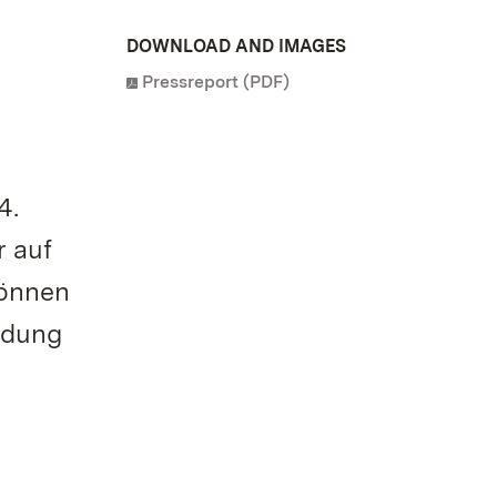
DOWNLOAD AND IMAGES
Pressreport (PDF)
4.
 auf
können
ldung