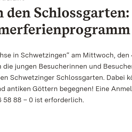
 den Schlossgarten:
merferienprogramm
hse in Schwetzingen“ am Mittwoch, den 
h die jungen Besucherinnen und Besucher
den Schwetzinger Schlossgarten. Dabei 
nd antiken Göttern begegnen! Eine Anme
58 88 – 0 ist erforderlich.