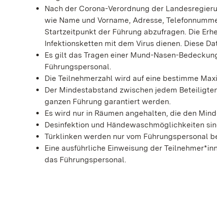
Nach der Corona-Verordnung der Landesregierun
wie Name und Vorname, Adresse, Telefonnummer 
Startzeitpunkt der Führung abzufragen. Die Erh
Infektionsketten mit dem Virus dienen. Diese D
Es gilt das Tragen einer Mund-Nasen-Bedeckung. 
Führungspersonal.
Die Teilnehmerzahl wird auf eine bestimme Max
Der Mindestabstand zwischen jedem Beteiligten
ganzen Führung garantiert werden.
Es wird nur in Räumen angehalten, die den Min
Desinfektion und Händewaschmöglichkeiten sin
Türklinken werden nur vom Führungspersonal be
Eine ausführliche Einweisung der Teilnehmer*in
das Führungspersonal.