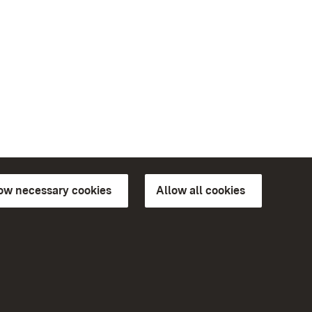
low necessary cookies
Allow all cookies
ns of
More