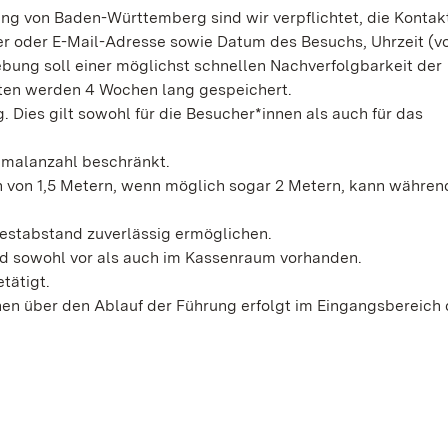
g von Baden-Württemberg sind wir verpflichtet, die Kontak
oder E-Mail-Adresse sowie Datum des Besuchs, Uhrzeit (von
ebung soll einer möglichst schnellen Nachverfolgbarkeit der
aten werden 4 Wochen lang gespeichert.
Dies gilt sowohl für die Besucher*innen als auch für das
imalanzahl beschränkt.
 von 1,5 Metern, wenn möglich sogar 2 Metern, kann währen
destabstand zuverlässig ermöglichen.
d sowohl vor als auch im Kassenraum vorhanden.
tätigt.
nen über den Ablauf der Führung erfolgt im Eingangsbereich