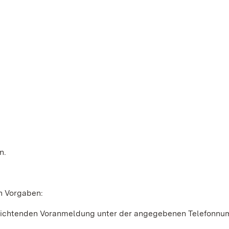
n.
en Vorgaben:
rpflichtenden Voranmeldung unter der angegebenen Telefonn