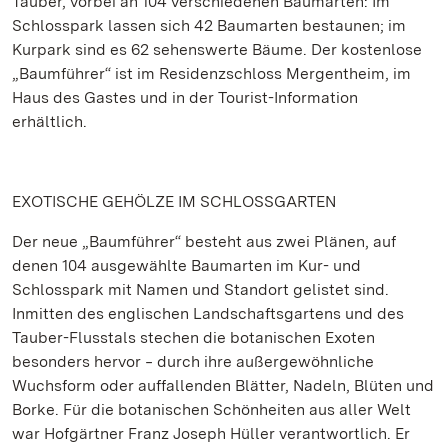
Tauber, vorbei an 104 verschiedenen Baumarten: Im
Schlosspark lassen sich 42 Baumarten bestaunen; im
Kurpark sind es 62 sehenswerte Bäume. Der kostenlose
„Baumführer“ ist im Residenzschloss Mergentheim, im
Haus des Gastes und in der Tourist-Information
erhältlich.
EXOTISCHE GEHÖLZE IM SCHLOSSGARTEN
Der neue „Baumführer“ besteht aus zwei Plänen, auf
denen 104 ausgewählte Baumarten im Kur- und
Schlosspark mit Namen und Standort gelistet sind.
Inmitten des englischen Landschaftsgartens und des
Tauber-Flusstals stechen die botanischen Exoten
besonders hervor ‒ durch ihre außergewöhnliche
Wuchsform oder auffallenden Blätter, Nadeln, Blüten und
Borke. Für die botanischen Schönheiten aus aller Welt
war Hofgärtner Franz Joseph Hüller verantwortlich. Er