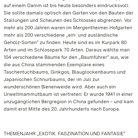
auf einem Damm ist bis heute besonders eindrucksvoll:
Sie sollte damals optisch den Garten von den Bauten der
Stallungen und Scheunen des Schlosses abgrenzen. Vor
mehr als 200 Jahren waren im Mergentheimer Hofgarten
mehr als 200 verschiedene „ein- und ausländische
Gehölz-Sorten“ zu finden. Heute sind es im Kurpark 80
Arten und im Schlosspark 70 Arten. Daraus wählte man
104 verschiedene Bäume für den „Baumführer“ aus, wie
die aus China stammenden Exemplare eines
Taschentuchbaums, Ginkgos, Blauglockenbaums und
Japanischen Schnurbaums, der im Juli zur
wunderschönen Bienenweide wird. Aber auch ein
Urweltmammutbaum ist vertreten: Er wurde 1941 in einer
unzugänglichen Bergregion in China gefunden ‒ und kam
damit erst Mitte des 20. Jahrhunderts nach Europa.
THEMENJAHR „EXOTIK. FASZINATION UND FANTASIE“