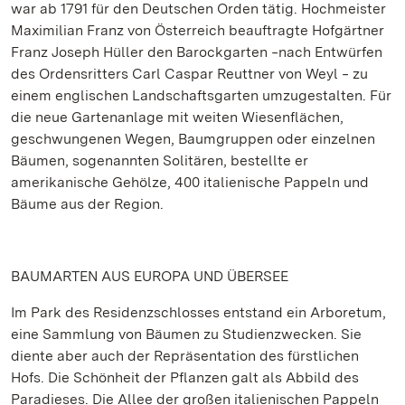
war ab 1791 für den Deutschen Orden tätig. Hochmeister
Maximilian Franz von Österreich beauftragte Hofgärtner
Franz Joseph Hüller den Barockgarten ‒nach Entwürfen
des Ordensritters Carl Caspar Reuttner von Weyl ‒ zu
einem englischen Landschaftsgarten umzugestalten. Für
die neue Gartenanlage mit weiten Wiesenflächen,
geschwungenen Wegen, Baumgruppen oder einzelnen
Bäumen, sogenannten Solitären, bestellte er
amerikanische Gehölze, 400 italienische Pappeln und
Bäume aus der Region.
BAUMARTEN AUS EUROPA UND ÜBERSEE
Im Park des Residenzschlosses entstand ein Arboretum,
eine Sammlung von Bäumen zu Studienzwecken. Sie
diente aber auch der Repräsentation des fürstlichen
Hofs. Die Schönheit der Pflanzen galt als Abbild des
Paradieses. Die Allee der großen italienischen Pappeln