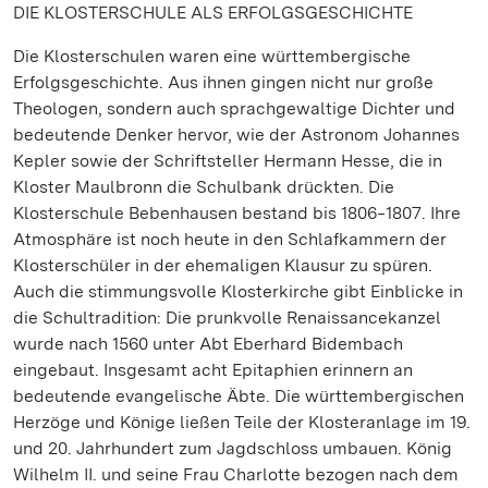
DIE KLOSTERSCHULE ALS ERFOLGSGESCHICHTE
Die Klosterschulen waren eine württembergische
Erfolgsgeschichte. Aus ihnen gingen nicht nur große
Theologen, sondern auch sprachgewaltige Dichter und
bedeutende Denker hervor, wie der Astronom Johannes
Kepler sowie der Schriftsteller Hermann Hesse, die in
Kloster Maulbronn die Schulbank drückten. Die
Klosterschule Bebenhausen bestand bis 1806‒1807. Ihre
Atmosphäre ist noch heute in den Schlafkammern der
Klosterschüler in der ehemaligen Klausur zu spüren.
Auch die stimmungsvolle Klosterkirche gibt Einblicke in
die Schultradition: Die prunkvolle Renaissancekanzel
wurde nach 1560 unter Abt Eberhard Bidembach
eingebaut. Insgesamt acht Epitaphien erinnern an
bedeutende evangelische Äbte. Die württembergischen
Herzöge und Könige ließen Teile der Klosteranlage im 19.
und 20. Jahrhundert zum Jagdschloss umbauen. König
Wilhelm II. und seine Frau Charlotte bezogen nach dem