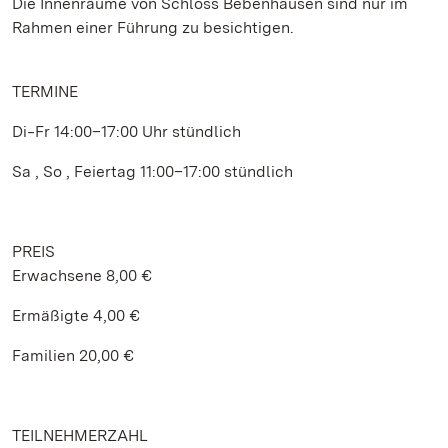
Die Innenräume von Schloss Bebenhausen sind nur im
Rahmen einer Führung zu besichtigen.
TERMINE
Di‒Fr 14:00–17:00 Uhr stündlich
Sa , So , Feiertag 11:00–17:00 stündlich
PREIS
Erwachsene 8,00 €
Ermäßigte 4,00 €
Familien 20,00 €
TEILNEHMERZAHL