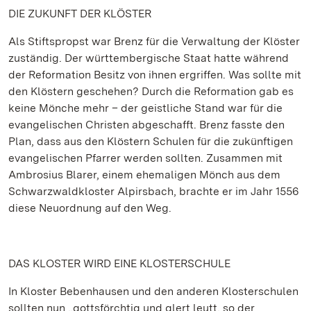
DIE ZUKUNFT DER KLÖSTER
Als Stiftspropst war Brenz für die Verwaltung der Klöster
zuständig. Der württembergische Staat hatte während
der Reformation Besitz von ihnen ergriffen. Was sollte mit
den Klöstern geschehen? Durch die Reformation gab es
keine Mönche mehr – der geistliche Stand war für die
evangelischen Christen abgeschafft. Brenz fasste den
Plan, dass aus den Klöstern Schulen für die zukünftigen
evangelischen Pfarrer werden sollten. Zusammen mit
Ambrosius Blarer, einem ehemaligen Mönch aus dem
Schwarzwaldkloster Alpirsbach, brachte er im Jahr 1556
diese Neuordnung auf den Weg.
DAS KLOSTER WIRD EINE KLOSTERSCHULE
In Kloster Bebenhausen und den anderen Klosterschulen
sollten nun „gottsförchtig und glert leutt, so der