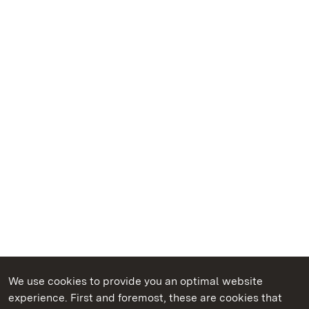
We use cookies to provide you an optimal website
experience. First and foremost, these are cookies that