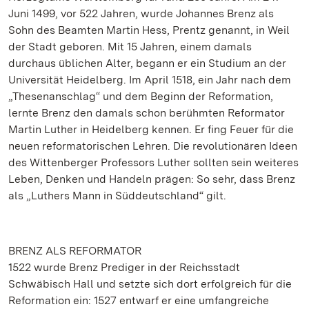
Juni 1499, vor 522 Jahren, wurde Johannes Brenz als
Sohn des Beamten Martin Hess, Prentz genannt, in Weil
der Stadt geboren. Mit 15 Jahren, einem damals
durchaus üblichen Alter, begann er ein Studium an der
Universität Heidelberg. Im April 1518, ein Jahr nach dem
„Thesenanschlag“ und dem Beginn der Reformation,
lernte Brenz den damals schon berühmten Reformator
Martin Luther in Heidelberg kennen. Er fing Feuer für die
neuen reformatorischen Lehren. Die revolutionären Ideen
des Wittenberger Professors Luther sollten sein weiteres
Leben, Denken und Handeln prägen: So sehr, dass Brenz
als „Luthers Mann in Süddeutschland“ gilt.
BRENZ ALS REFORMATOR
1522 wurde Brenz Prediger in der Reichsstadt
Schwäbisch Hall und setzte sich dort erfolgreich für die
Reformation ein: 1527 entwarf er eine umfangreiche