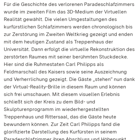
Für die Geschichte des verlorenen Paradeschlafzimmers
wurde im zweiten Film das 3D-Medium der Virtuellen
Realität gewählt. Die vielen Umgestaltungen des
kurfürstlichen Schlafzimmers werden chronologisch bis
zur Zerstörung im Zweiten Weltkrieg gezeigt und enden
mit dem heutigen Zustand als Treppenhaus der
Universität. Dann erfolgt die virtuelle Rekonstruktion des
zerstörten Raumes mit seiner berühmten Stuckdecke.
Hier sind die Ruhmestaten Carl Philipps als
Feldmarschall des Kaisers sowie seine Auszeichnung
und Verherrlichung gezeigt. Die Gäste „stehen“ nun dank
der Virtual-Reality-Brille in diesem Raum und können
sich frei umschauen. Mit diesem visuellen Erlebnis
schließt sich der Kreis zu dem Bild- und
Skulpturenprogramm im wiederhergestellten
Treppenhaus und Rittersaal, das die Gäste heute
bewundern können. Zur Zeit Carl Philipps fand die
glorifizierte Darstellung des Kurfürsten in seinem
Paradeschlafzimmer ihren Abschluss und Höhepunkt.