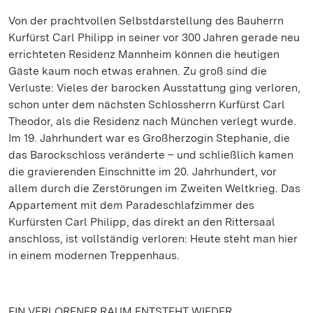
Von der prachtvollen Selbstdarstellung des Bauherrn
Kurfürst Carl Philipp in seiner vor 300 Jahren gerade neu
errichteten Residenz Mannheim können die heutigen
Gäste kaum noch etwas erahnen. Zu groß sind die
Verluste: Vieles der barocken Ausstattung ging verloren,
schon unter dem nächsten Schlossherrn Kurfürst Carl
Theodor, als die Residenz nach München verlegt wurde.
Im 19. Jahrhundert war es Großherzogin Stephanie, die
das Barockschloss veränderte – und schließlich kamen
die gravierenden Einschnitte im 20. Jahrhundert, vor
allem durch die Zerstörungen im Zweiten Weltkrieg. Das
Appartement mit dem Paradeschlafzimmer des
Kurfürsten Carl Philipp, das direkt an den Rittersaal
anschloss, ist vollständig verloren: Heute steht man hier
in einem modernen Treppenhaus.
EIN VERLORENER RAUM ENTSTEHT WIEDER