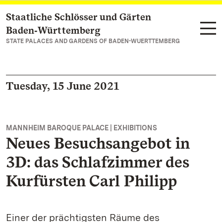
Staatliche Schlösser und Gärten
Navigate to main page
Baden‑Württemberg
STATE PALACES AND GARDENS OF BADEN-WUERTTEMBERG
Tuesday, 15 June 2021
MANNHEIM BAROQUE PALACE | EXHIBITIONS
Neues Besuchsangebot in
3D: das Schlafzimmer des
Kurfürsten Carl Philipp
Einer der prächtigsten Räume des