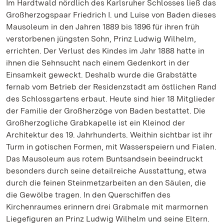
Im Hardtwald nördlich des Karlsruher Schlosses ließ das
Großherzogspaar Friedrich I. und Luise von Baden dieses
Mausoleum in den Jahren 1889 bis 1896 für ihren früh
verstorbenen jüngsten Sohn, Prinz Ludwig Wilhelm,
errichten. Der Verlust des Kindes im Jahr 1888 hatte in
ihnen die Sehnsucht nach einem Gedenkort in der
Einsamkeit geweckt. Deshalb wurde die Grabstätte
fernab vom Betrieb der Residenzstadt am östlichen Rand
des Schlossgartens erbaut. Heute sind hier 18 Mitglieder
der Familie der Großherzöge von Baden bestattet. Die
Großherzogliche Grabkapelle ist ein Kleinod der
Architektur des 19. Jahrhunderts. Weithin sichtbar ist ihr
Turm in gotischen Formen, mit Wasserspeiern und Fialen.
Das Mausoleum aus rotem Buntsandsein beeindruckt
besonders durch seine detailreiche Ausstattung, etwa
durch die feinen Steinmetzarbeiten an den Säulen, die
die Gewölbe tragen. In den Querschiffen des
Kirchenraumes erinnern drei Grabmale mit marmornen
Liegefiguren an Prinz Ludwig Wilhelm und seine Eltern.