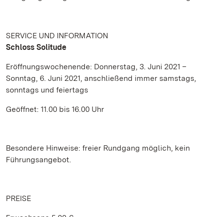
SERVICE UND INFORMATION
Schloss Solitude
Eröffnungswochenende: Donnerstag, 3. Juni 2021 –
Sonntag, 6. Juni 2021, anschließend immer samstags,
sonntags und feiertags
Geöffnet: 11.00 bis 16.00 Uhr
Besondere Hinweise: freier Rundgang möglich, kein
Führungsangebot.
PREISE