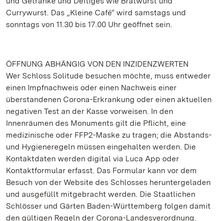
und Getränke und Deftiges wie Bratwurst und
Currywurst. Das „Kleine Café“ wird samstags und
sonntags von 11.30 bis 17.00 Uhr geöffnet sein.
ÖFFNUNG ABHÄNGIG VON DEN INZIDENZWERTEN
Wer Schloss Solitude besuchen möchte, muss entweder
einen Impfnachweis oder einen Nachweis einer
überstandenen Corona-Erkrankung oder einen aktuellen
negativen Test an der Kasse vorweisen. In den
Innenräumen des Monuments gilt die Pflicht, eine
medizinische oder FFP2-Maske zu tragen; die Abstands-
und Hygieneregeln müssen eingehalten werden. Die
Kontaktdaten werden digital via Luca App oder
Kontaktformular erfasst. Das Formular kann vor dem
Besuch von der Website des Schlosses heruntergeladen
und ausgefüllt mitgebracht werden. Die Staatlichen
Schlösser und Gärten Baden-Württemberg folgen damit
den gültigen Regeln der Corona-Landesverordnung.