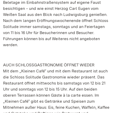
Beletage im Einbahnstraßensystem auf eigene Faust
besichtigen ‒ und wie einst Herzog Carl Eugen vom
Weißen Saal aus den Blick nach Ludwigsburg genießen.
Nach dem langen Eröffnungswochenende öffnet Schloss
Solitude immer samstags, sonntags und an Feiertagen
von 11 bis 16 Uhr für Besucherinnen und Besucher.
Führungen können bis auf Weiteres nicht angeboten
werden.
AUCH SCHLOSSGASTRONOMIE ÖFFNET WIEDER
Mit dem „Kleinen Café“ und mit dem Restaurant ist auch
die Schloss Solitude Gastronomie wieder präsent. Das
Restaurant öffnet mittwochs bis samstags von 12 bis 21
Uhr und sonntags von 12 bis 15 Uhr. Auf den beiden
oberen Terrassen können Gäste à la carte essen. Im
„Kleinen Café“ gibt es Getränke und Speisen zum
Mitnehmen außer Haus: Eis, feine Kuchen, Waffeln, Kaffee