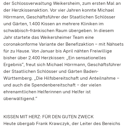
der Schlossverwaltung Weikersheim, zum ersten Mal an
der Herzkissenaktion. Vor vier Jahren konnte Michael
Hörrmann, Geschäftsführer der Staatlichen Schlösser
und Gärten, 1.400 Kissen an mehrere Kliniken im
schwäbisch-fränkischen Raum übergeben. In diesem
Jahr startete das Weikersheimer Team eine
coronakonforme Variante der Benefizaktion – mit Nähsets
für zu Hause. Von Januar bis April nähten Freiwillige
bisher über 2.400 Herzkissen: „Ein sensationelles
Ergebnis“, freut sich Michael Hörrmann, Geschäftsführer
der Staatlichen Schlösser und Gärten Baden-
Württemberg. „Die Hilfsbereitschaft und Anteilnahme –
und auch die Spendenbereitschaft – der vielen
ehrenamtlichen Helferinnen und Helfer ist
überwältigend.“
KISSEN MIT HERZ: FÜR DEN GUTEN ZWECK
Heute übergab Frank Krawczyk, der Leiter des Bereichs