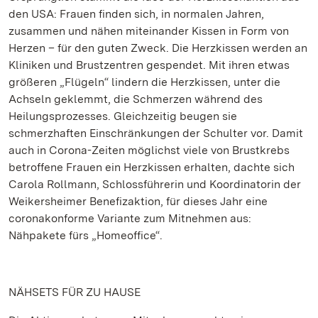
den USA: Frauen finden sich, in normalen Jahren,
zusammen und nähen miteinander Kissen in Form von
Herzen – für den guten Zweck. Die Herzkissen werden an
Kliniken und Brustzentren gespendet. Mit ihren etwas
größeren „Flügeln“ lindern die Herzkissen, unter die
Achseln geklemmt, die Schmerzen während des
Heilungsprozesses. Gleichzeitig beugen sie
schmerzhaften Einschränkungen der Schulter vor. Damit
auch in Corona-Zeiten möglichst viele von Brustkrebs
betroffene Frauen ein Herzkissen erhalten, dachte sich
Carola Rollmann, Schlossführerin und Koordinatorin der
Weikersheimer Benefizaktion, für dieses Jahr eine
coronakonforme Variante zum Mitnehmen aus:
Nähpakete fürs „Homeoffice“.
NÄHSETS FÜR ZU HAUSE