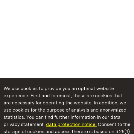
We use cookies to provide you an optimal website
experience. First and foremost, these are cookies that
are necessary for operating the website. In addition, we
use cookies for the purpose of analysis and anonymized
State Palaces and Gardens of Baden-Wuerttemberg
statistics. You can find further information in our data
privacy statement.
data protection notice.
Consent to the
storage of cookies and access thereto is based on § 25(1)