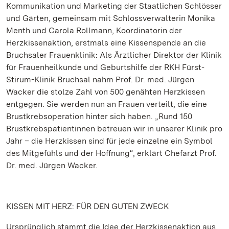
Kommunikation und Marketing der Staatlichen Schlösser
und Gärten, gemeinsam mit Schlossverwalterin Monika
Menth und Carola Rollmann, Koordinatorin der
Herzkissenaktion, erstmals eine Kissenspende an die
Bruchsaler Frauenklinik: Als Ärztlicher Direktor der Klinik
für Frauenheilkunde und Geburtshilfe der RKH Fürst-
Stirum-Klinik Bruchsal nahm Prof. Dr. med. Jürgen
Wacker die stolze Zahl von 500 genähten Herzkissen
entgegen. Sie werden nun an Frauen verteilt, die eine
Brustkrebsoperation hinter sich haben. „Rund 150
Brustkrebspatientinnen betreuen wir in unserer Klinik pro
Jahr – die Herzkissen sind für jede einzelne ein Symbol
des Mitgefühls und der Hoffnung“, erklärt Chefarzt Prof.
Dr. med. Jürgen Wacker.
KISSEN MIT HERZ: FÜR DEN GUTEN ZWECK
Ursprünglich stammt die Idee der Herzkissenaktion aus