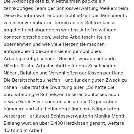
Die Aktionspakete zum Mitnehmen packte ein
zehnköpfiges Team der Schlossverwaltung Weikersheim.
Diese konnten während der Schließzeit des Monuments
zu einem vereinbarten Termin an der Schlosskasse
abgeholt und abgegeben werden. Alle Freiwilligen
konnten entscheiden, welche Arbeitsschritte sie
übernehmen und wie viele Herzen sie machen –
entsprechend bekamen sie ein persönliches
Arbeitspaket geschnürt. Gesucht wurden helfende
Hände für alle Arbeitsschritte: für das Zuschneiden,
Nähen, Befüllen und Verschließen der Kissen per Hand.
Die Bereitschaft zu helfen – und für den guten Zweck zu
nähen – übertraf die Erwartung aller. „So hatte die
coronabedingte Schließzeit unseres Schlosses auch
etwas Gutes – wir konnten uns um die Organisation
kümmern und alle helfenden Hände mit Nähpaketen
versorgen“, erläutert Schlossverwalterin Monika Menth.
Bislang wurden über 2.400 Herzkissen genäht, weitere
400 sind in Arbeit.