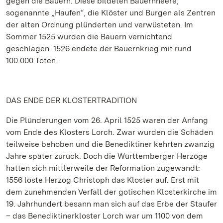
gegen die Bauern. Diese bildeten Bauernheere,
sogenannte „Haufen“, die Klöster und Burgen als Zentren
der alten Ordnung plünderten und verwüsteten. Im
Sommer 1525 wurden die Bauern vernichtend
geschlagen. 1526 endete der Bauernkrieg mit rund
100.000 Toten.
DAS ENDE DER KLOSTERTRADITION
Die Plünderungen vom 26. April 1525 waren der Anfang
vom Ende des Klosters Lorch. Zwar wurden die Schäden
teilweise behoben und die Benediktiner kehrten zwanzig
Jahre später zurück. Doch die Württemberger Herzöge
hatten sich mittlerweile der Reformation zugewandt:
1556 löste Herzog Christoph das Kloster auf. Erst mit
dem zunehmenden Verfall der gotischen Klosterkirche im
19. Jahrhundert besann man sich auf das Erbe der Staufer
– das Benediktinerkloster Lorch war um 1100 von dem