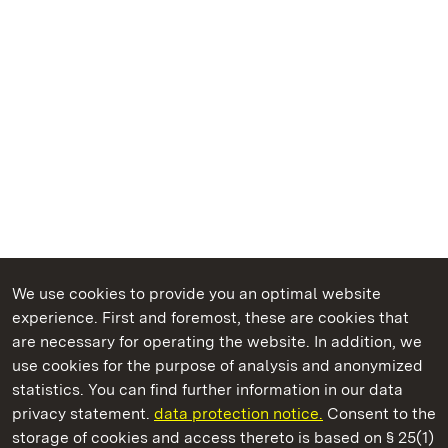
We use cookies to provide you an optimal website
experience. First and foremost, these are cookies that
are necessary for operating the website. In addition, we
use cookies for the purpose of analysis and anonymized
State Palaces and Gardens of Baden-Wuerttemberg
statistics. You can find further information in our data
privacy statement.
data protection notice.
Consent to the
storage of cookies and access thereto is based on § 25(1)