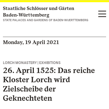
Staatliche Schlösser und Gärten
Navigate to main page
Baden‑Württemberg
STATE PALACES AND GARDENS OF BADEN-WUERTTEMBERG
Monday, 19 April 2021
LORCH MONASTERY | EXHIBITIONS
26. April 1525: Das reiche
Kloster Lorch wird
Zielscheibe der
Geknechteten