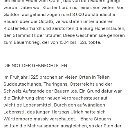
fiel einem Feuer zum Opfer, das von den Bauern gelegt
wurde. Dabei war Kloster Lorch nur eines von vielen: Von
Gaildorf ausgehend zogen rund 3.000 aufständische
Bauern über die Ostalb, verwüsteten unter anderen
Kloster Murrhardt und zerstörten die Burg Hohenstaufen,
den Stammsitz der Staufer. Diese Geschehnisse gehören
zum Bauernkrieg, der von 1524 bis 1526 tobte.
DIE NOT DER GEKNECHTETEN
Im Frühjahr 1525 brachen an vielen Orten in Teilen
Süddeutschlands, Thüringens, Österreichs und der
Schweiz Aufstände der Bauern los. Ein Grund dafür war
die Einführung einer neuen Verbrauchssteuer auf
wichtige Lebensmittel. Durch den aufwändigen
Lebensstil des jungen Herzogs Ulrich hatte sich
Württemberg massiv verschuldet. Höhere Steuern
sollten die Mehrausgaben ausgleichen, so der Plan der