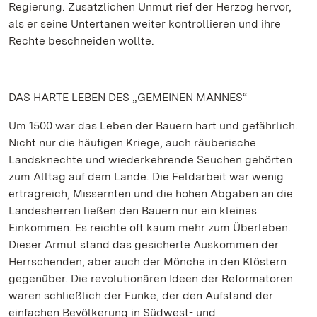
Regierung. Zusätzlichen Unmut rief der Herzog hervor,
als er seine Untertanen weiter kontrollieren und ihre
Rechte beschneiden wollte.
DAS HARTE LEBEN DES „GEMEINEN MANNES“
Um 1500 war das Leben der Bauern hart und gefährlich.
Nicht nur die häufigen Kriege, auch räuberische
Landsknechte und wiederkehrende Seuchen gehörten
zum Alltag auf dem Lande. Die Feldarbeit war wenig
ertragreich, Missernten und die hohen Abgaben an die
Landesherren ließen den Bauern nur ein kleines
Einkommen. Es reichte oft kaum mehr zum Überleben.
Dieser Armut stand das gesicherte Auskommen der
Herrschenden, aber auch der Mönche in den Klöstern
gegenüber. Die revolutionären Ideen der Reformatoren
waren schließlich der Funke, der den Aufstand der
einfachen Bevölkerung in Südwest- und