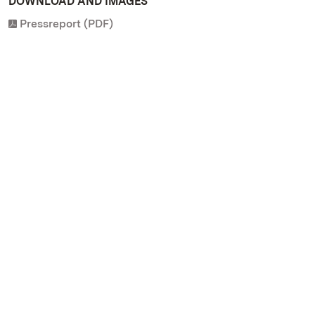
DOWNLOAD AND IMAGES
Pressreport (PDF)