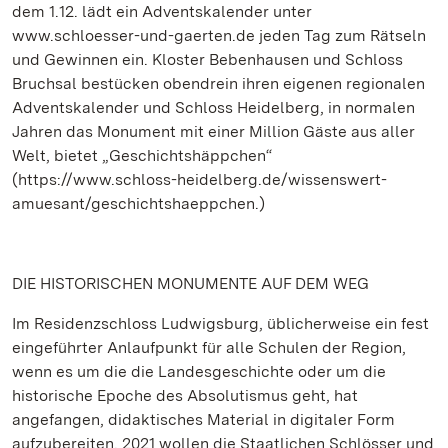
dem 1.12. lädt ein Adventskalender unter
www.schloesser-und-gaerten.de jeden Tag zum Rätseln
und Gewinnen ein. Kloster Bebenhausen und Schloss
Bruchsal bestücken obendrein ihren eigenen regionalen
Adventskalender und Schloss Heidelberg, in normalen
Jahren das Monument mit einer Million Gäste aus aller
Welt, bietet „Geschichtshäppchen“
(https://www.schloss-heidelberg.de/wissenswert-
amuesant/geschichtshaeppchen.)
DIE HISTORISCHEN MONUMENTE AUF DEM WEG
Im Residenzschloss Ludwigsburg, üblicherweise ein fest
eingeführter Anlaufpunkt für alle Schulen der Region,
wenn es um die die Landesgeschichte oder um die
historische Epoche des Absolutismus geht, hat
angefangen, didaktisches Material in digitaler Form
aufzubereiten. 2021 wollen die Staatlichen Schlösser und