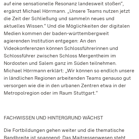
auf eine sensationelle Resonanz landesweit stoßen“,
ergänzt Michael Hörrmann. „Unsere Teams nutzen jetzt
die Zeit der Schließung und sammeln neues und
aktuelles Wissen.“ Und die Möglichkeiten der digitalen
Medien kommen der baden-württembergweit
agierenden Institution entgegen: An den
Videokonferenzen können Schlossführerinnen und
Schlossführer zwischen Schloss Mergentheim im
Nordosten und Salem ganz im Süden teilnehmen.
Michael Hörrmann erklärt: „Wir können so endlich unsere
in ländlichen Regionen arbeitenden Teams genauso gut
versorgen wie die in den urbanen Zentren etwa in der
Metropolregion oder im Raum Stuttgart.“
FACHWISSEN UND HINTERGRUND WÄCHST
Die Fortbildungen gehen weiter und die thematische
Bandbreite ist spannend: Das Maitressenwesen steht