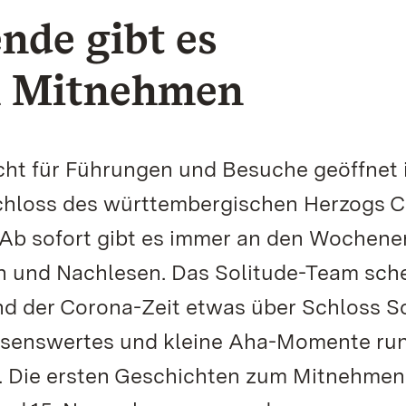
de gibt es
m Mitnehmen
ht für Führungen und Besuche geöffnet i
schloss des württembergischen Herzogs C
. Ab sofort gibt es immer an den Wochen
 und Nachlesen. Das Solitude-Team sch
nd der Corona-Zeit etwas über Schloss S
issenswertes und kleine Aha-Momente ru
Die ersten Geschichten zum Mitnehmen 