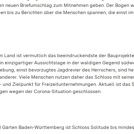
en neuen Briefumschlag zum Mitnehmen geben. Der Bogen wi
en bis zu Berichten über die Menschen spannen, die einst im
em Land ist vermutlich das beeindruckendste der Bauprojekt
 in einzigartiger Aussichtslage in der waldigen Gegend südw
bung, einst bevorzugtes Jagdrevier des Herrschers, sind he
anderer. Viele Menschen nutzen daher das Schloss mit seine
und Zielpunkt für Freizeitunternehmungen. Aktuell ist das 
ungen wegen der Corona-Situation geschlossen.
 Gärten Baden-Württemberg ist Schloss Solitude bis mindes