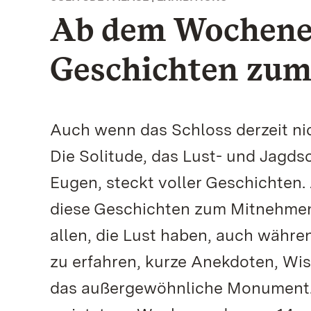
Ab dem Wochenen
Geschichten zu
Auch wenn das Schloss derzeit nic
Die Solitude, das Lust- und Jagd
Eugen, steckt voller Geschichten
diese Geschichten zum Mitnehmen
allen, die Lust haben, auch währe
zu erfahren, kurze Anekdoten, W
das außergewöhnliche Monument. 