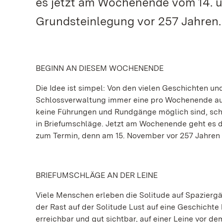
es jetzt am Wochenende vom 14. u
Grundsteinlegung vor 257 Jahren.
BEGINN AN DIESEM WOCHENENDE
Die Idee ist simpel: Von den vielen Geschichten u
Schlossverwaltung immer eine pro Wochenende aus
keine Führungen und Rundgänge möglich sind, schr
in Briefumschläge. Jetzt am Wochenende geht es d
zum Termin, denn am 15. November vor 257 Jahren w
BRIEFUMSCHLÄGE AN DER LEINE
Viele Menschen erleben die Solitude auf Spazier
der Rast auf der Solitude Lust auf eine Geschichte
erreichbar und gut sichtbar, auf einer Leine vor 