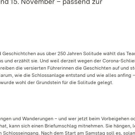
nd 15. November – passend zur
nd Geschichtchen aus über 250 Jahren Solitude wählt das Te
 und erzählt sie. Und weil derzeit wegen der Corona-Schli
eiben die versierten Führerinnen die Geschichten auf und st
arum, wie die Schlossanlage entstand und wie alles anfing 
urde wohl der Grundstein für die Solitude gelegt.
gängen und Wanderungen – und wer jetzt beim Vorbeigehen od
 hat, kann sich einen Briefumschlag mitnehmen. Sie hängen, l
dem Schlosseingang. Nach dem Start am Samstag soll es, sola