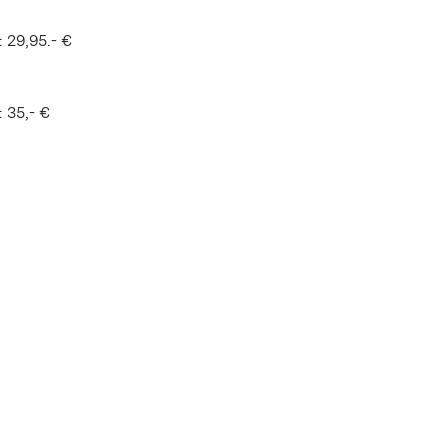
 29,95.- €
 35,- €