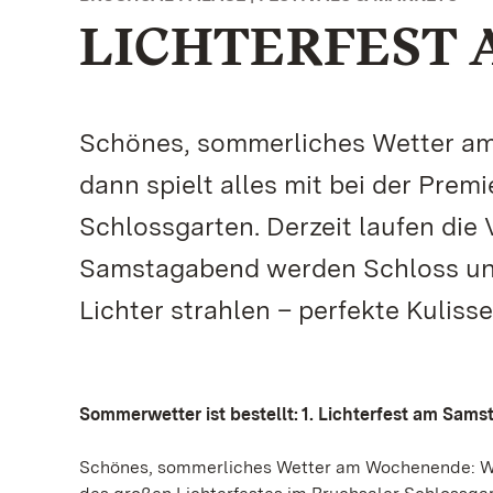
LICHTERFEST 
Schönes, sommerliches Wetter am 
dann spielt alles mit bei der Prem
Schlossgarten. Derzeit laufen di
Samstagabend werden Schloss und
Lichter strahlen – perfekte Kulis
Sommerwetter ist bestellt: 1. Lichterfest am Sam
Schönes, sommerliches Wetter am Wochenende: Wenn 