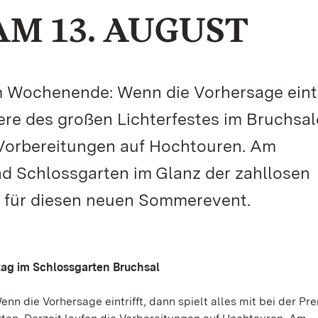
AM 13. AUGUST
Wochenende: Wenn die Vorhersage eintri
iere des großen Lichterfestes im Bruchsal
e Vorbereitungen auf Hochtouren. Am
 Schlossgarten im Glanz der zahllosen
se für diesen neuen Sommerevent.
stag im Schlossgarten Bruchsal
die Vorhersage eintrifft, dann spielt alles mit bei der Pr