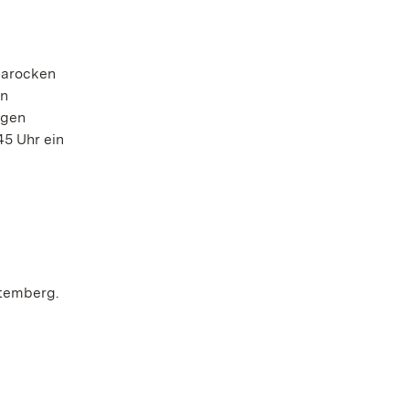
barocken
en
ngen
45 Uhr ein
ttemberg.