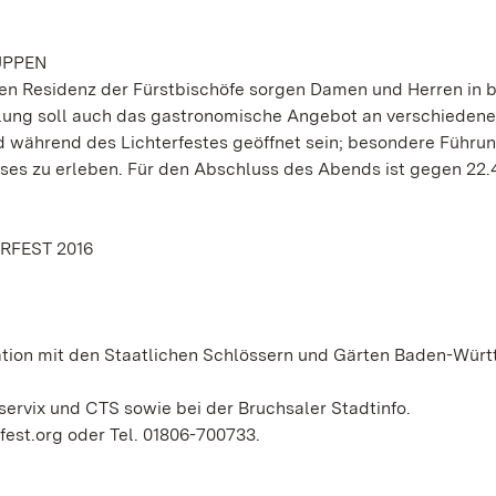
UPPEN
en Residenz der Fürstbischöfe sorgen Damen und Herren in 
lung soll auch das gastronomische Angebot an verschieden
d während des Lichterfestes geöffnet sein; besondere Führu
ses zu erleben. Für den Abschluss des Abends ist gegen 22.
RFEST 2016
ation mit den Staatlichen Schlössern und Gärten Baden-Wür
servix und CTS sowie bei der Bruchsaler Stadtinfo.
fest.org oder Tel. 01806-700733.