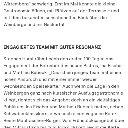
Wirtemberg“ schwierig. Erst im Mai konnte die kleine
Gastronomie öffnen, mit Plätzen auf der Terrasse – und
mit dem bekannten sensationellen Blick über die
Weinberge und ins Neckartal.
ENGAGIERTES TEAM MIT GUTER RESONANZ
Stephan Hurst rühmt nach den ersten 100 Tagen das
Engagement der Betreiber des neuen Bistros, Ina Fischer
und Mathieu Bubeck: „Das ist ein junges Team mit einem
hohen Anspruch und mit einer immer wieder
wechselnden Speisekarte.“ Auch wenn die Lage in den
Weinbergen ganz nach klassischer Ausflugsgastronomie
klingt, richtet sich das Angebot doch an ein vielfältiges
Publikum: Ina Fischer und Mathieu Bubeck bieten, neben
Schwabenklassikern, etwa auch einen Veganen Rote-
Beete Maultaschen-Burger. Vom Frühstücksangebot über
den Mittagstisch bis zum Picknickkorb reicht die Karte.