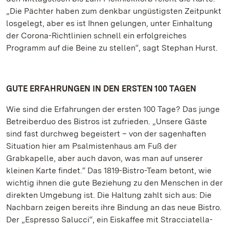
„Die Pächter haben zum denkbar ungüstigsten Zeitpunkt
losgelegt, aber es ist Ihnen gelungen, unter Einhaltung
der Corona-Richtlinien schnell ein erfolgreiches
Programm auf die Beine zu stellen“, sagt Stephan Hurst.
GUTE ERFAHRUNGEN IN DEN ERSTEN 100 TAGEN
Wie sind die Erfahrungen der ersten 100 Tage? Das junge
Betreiberduo des Bistros ist zufrieden. „Unsere Gäste
sind fast durchweg begeistert – von der sagenhaften
Situation hier am Psalmistenhaus am Fuß der
Grabkapelle, aber auch davon, was man auf unserer
kleinen Karte findet.“ Das 1819-Bistro-Team betont, wie
wichtig ihnen die gute Beziehung zu den Menschen in der
direkten Umgebung ist. Die Haltung zahlt sich aus: Die
Nachbarn zeigen bereits ihre Bindung an das neue Bistro.
Der „Espresso Salucci“, ein Eiskaffee mit Stracciatella-