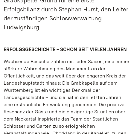
Grabkapelle: Grund für eine erste
Erfolgsbilanz durch Stephan Hurst, den Leiter
der zuständigen Schlossverwaltung
Ludwigsburg.
ERFOLGSGESCHICHTE – SCHON SEIT VIELEN JAHREN
Wachsende Besucherzahlen mit jeder Saison, eine immer
stärkere Wahrnehmung des Monuments in der
Öffentlichkeit, und das weit über den engeren Kreis der
Landeshauptstadt hinaus: Die Grabkapelle auf dem
Württemberg ist ein wichtiges Denkmal der
Landesgeschichte – und sie hat in den letzten Jahren
eine erstaunliche Entwicklung genommen. Die positive
Resonanz der Gäste und die einzigartige Situation über
dem Neckartal inspirierte das Team der Staatlichen
Schlösser und Gärten zu so erfolgreichen
Veranstaltungen wie „Chorklang in der Kapelle“, zu den