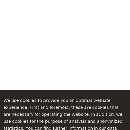
We use cookies to provide you an optimal website
experience. First and foremost, these are cookies that
are necessary for operating the website. In addition, we
use cookies for the purpose of analysis and anonymized
State Palaces and Gardens of Baden-Wuerttemberg
statistics. You can find further information in our data