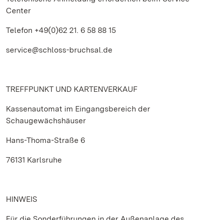
Center
Telefon +49(0)62 21. 6 58 88 15
service@schloss-bruchsal.de
TREFFPUNKT UND KARTENVERKAUF
Kassenautomat im Eingangsbereich der
Schaugewächshäuser
Hans-Thoma-Straße 6
76131 Karlsruhe
HINWEIS
Für die Sonderführungen in der Außenanlage des