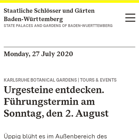
Staatliche Schlösser und Gärten
Navigate to main page
Baden‑Württemberg
STATE PALACES AND GARDENS OF BADEN-WUERTTEMBERG
Monday, 27 July 2020
KARLSRUHE BOTANICAL GARDENS | TOURS & EVENTS
Urgesteine entdecken.
Führungstermin am
Sonntag, den 2. August
Üppig blüht es im Außenbereich des