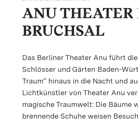
ANU THEATER 
BRUCHSAL
Das Berliner Theater Anu führt di
Schlösser und Gärten Baden-Württ
Traum“ hinaus in die Nacht und a
Lichtkünstler von Theater Anu ve
magische Traumwelt: Die Bäume we
brennende Schuhe weisen Besuche