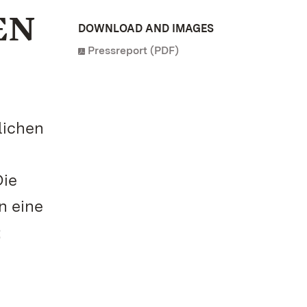
EN
DOWNLOAD AND IMAGES
Pressreport (PDF)
lichen
Die
n eine
;