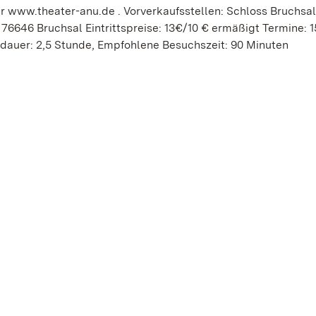
er www.theater-anu.de . Vorverkaufsstellen: Schloss Bruchsa
 76646 Bruchsal Eintrittspreise: 13€/10 € ermäßigt Termine: 15
eldauer: 2,5 Stunde, Empfohlene Besuchszeit: 90 Minuten