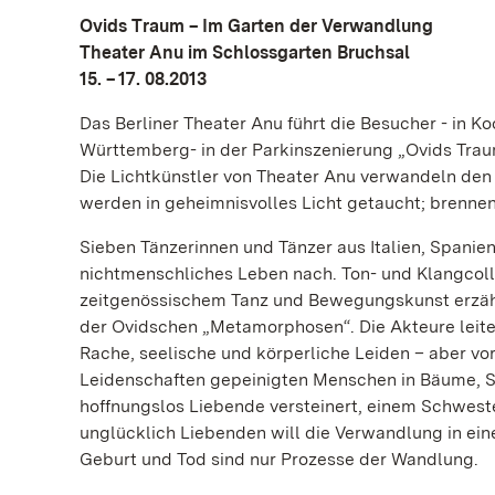
Ovids Traum – Im Garten der Verwandlung
Theater Anu im Schlossgarten Bruchsal
15. – 17. 08.2013
Das Berliner Theater Anu führt die Besucher - in 
Württemberg- in der Parkinszenierung „Ovids Trau
Die Lichtkünstler von Theater Anu verwandeln den
werden in geheimnisvolles Licht getaucht; brenne
Sieben Tänzerinnen und Tänzer aus Italien, Span
nichtmenschliches Leben nach. Ton- und Klangcoll
zeitgenössischem Tanz und Bewegungskunst erzäh
der Ovidschen „Metamorphosen“. Die Akteure leiten 
Rache, seelische und körperliche Leiden – aber vo
Leidenschaften gepeinigten Menschen in Bäume, Ste
hoffnungslos Liebende versteinert, einem Schwes
unglücklich Liebenden will die Verwandlung in ein
Geburt und Tod sind nur Prozesse der Wandlung.