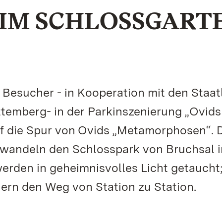
IM SCHLOSSGART
e Besucher - in Kooperation mit den Staat
emberg- in der Parkinszenierung „Ovids
uf die Spur von Ovids „Metamorphosen“. 
rwandeln den Schlosspark von Bruchsal i
rden in geheimnisvolles Licht getaucht
rn den Weg von Station zu Station.