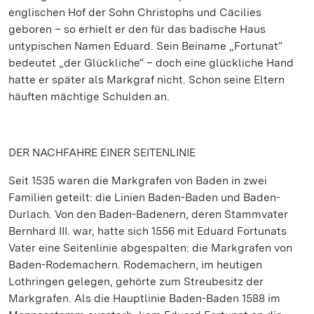
englischen Hof der Sohn Christophs und Cäcilies
geboren – so erhielt er den für das badische Haus
untypischen Namen Eduard. Sein Beiname „Fortunat“
bedeutet „der Glückliche“ – doch eine glückliche Hand
hatte er später als Markgraf nicht. Schon seine Eltern
häuften mächtige Schulden an.
DER NACHFAHRE EINER SEITENLINIE
Seit 1535 waren die Markgrafen von Baden in zwei
Familien geteilt: die Linien Baden-Baden und Baden-
Durlach. Von den Baden-Badenern, deren Stammvater
Bernhard III. war, hatte sich 1556 mit Eduard Fortunats
Vater eine Seitenlinie abgespalten: die Markgrafen von
Baden-Rodemachern. Rodemachern, im heutigen
Lothringen gelegen, gehörte zum Streubesitz der
Markgrafen. Als die Hauptlinie Baden-Baden 1588 im