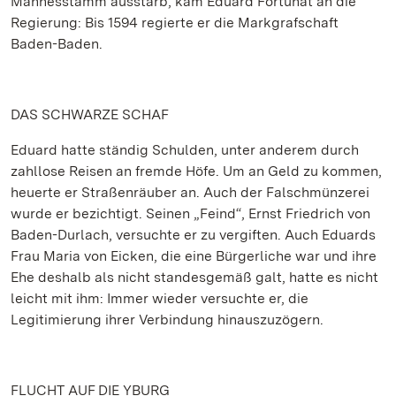
Mannesstamm ausstarb, kam Eduard Fortunat an die
Regierung: Bis 1594 regierte er die Markgrafschaft
Baden-Baden.
DAS SCHWARZE SCHAF
Eduard hatte ständig Schulden, unter anderem durch
zahllose Reisen an fremde Höfe. Um an Geld zu kommen,
heuerte er Straßenräuber an. Auch der Falschmünzerei
wurde er bezichtigt. Seinen „Feind“, Ernst Friedrich von
Baden-Durlach, versuchte er zu vergiften. Auch Eduards
Frau Maria von Eicken, die eine Bürgerliche war und ihre
Ehe deshalb als nicht standesgemäß galt, hatte es nicht
leicht mit ihm: Immer wieder versuchte er, die
Legitimierung ihrer Verbindung hinauszuzögern.
FLUCHT AUF DIE YBURG