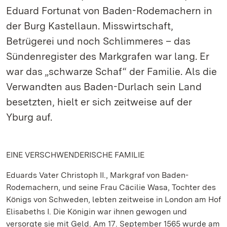
Eduard Fortunat von Baden-Rodemachern in
der Burg Kastellaun. Misswirtschaft,
Betrügerei und noch Schlimmeres – das
Sündenregister des Markgrafen war lang. Er
war das „schwarze Schaf“ der Familie. Als die
Verwandten aus Baden-Durlach sein Land
besetzten, hielt er sich zeitweise auf der
Yburg auf.
EINE VERSCHWENDERISCHE FAMILIE
Eduards Vater Christoph II., Markgraf von Baden-
Rodemachern, und seine Frau Cäcilie Wasa, Tochter des
Königs von Schweden, lebten zeitweise in London am Hof
Elisabeths I. Die Königin war ihnen gewogen und
versorgte sie mit Geld. Am 17. September 1565 wurde am