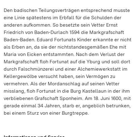
Den badischen Teilungsverträgen entsprechend musste
eine Linie spätestens im Erbfall für die Schulden der
anderen aufkommen. So besetzte sein Vetter Ernst
Friedrich von Baden-Durlach 1594 die Markgrafschaft
Baden-Baden. Eduard Fortunats Kinder erkannte er nicht
als Erben an, da sie der nichtstandesgemäßen Ehe mit
Maria von Eicken entstammten. Nach dem Verlust der
Markgrafschaft floh Fortunat auf die Yburg und soll dort
durch Falschmünzerei und einer Alchemiewerkstatt im
Kellergewölbe versucht haben, sein Vermögen zu
vermehren. Als der Mordanschlag auf seinen Vetter
misslang, floh Fortunat in die Burg Kastellaun in der ihm
verbliebenen Grafschaft Sponheim. Am 18. Juni 1600, mit
gerade einmal 34 Jahren, starb er, angeblich betrunken,
bei einem Sturz von einer Burgtreppe.