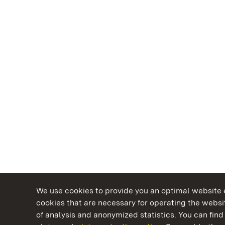
We use cookies to provide you an optimal website e
cookies that are necessary for operating the websit
of analysis and anonymized statistics. You can find 