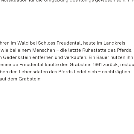
n Ehren im Wald bei Schloss Freudental, heute im Landkreis
wie bei einem Menschen – die letzte Ruhestätte des Pferds.
en Gedenkstein entfernen und verkaufen: Ein Bauer nutzen ihn
Gemeinde Freudental kaufte den Grabstein 1961 zurück, restau
eben den Lebensdaten des Pferds findet sich – nachträglich
 auf dem Grabstein: