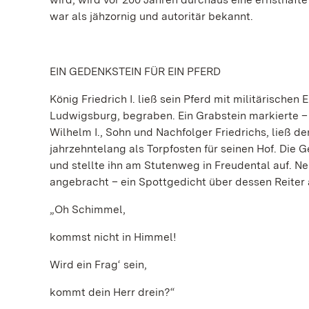
war als jähzornig und autoritär bekannt.
EIN GEDENKSTEIN FÜR EIN PFERD
König Friedrich I. ließ sein Pferd mit militärische
Ludwigsburg, begraben. Ein Grabstein markierte – 
Wilhelm I., Sohn und Nachfolger Friedrichs, ließ d
jahrzehntelang als Torpfosten für seinen Hof. Die 
und stellte ihn am Stutenweg in Freudental auf. N
angebracht – ein Spottgedicht über dessen Reiter
„Oh Schimmel,
kommst nicht in Himmel!
Wird ein Frag‘ sein,
kommt dein Herr drein?“