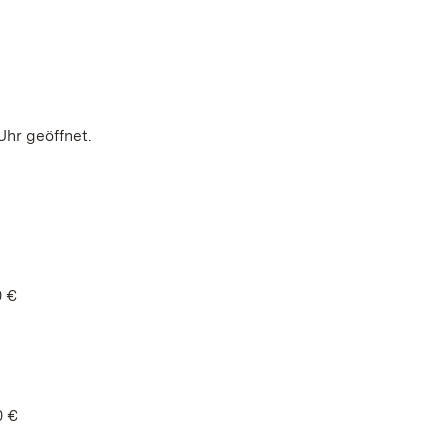
Uhr geöffnet.
0 €
0 €