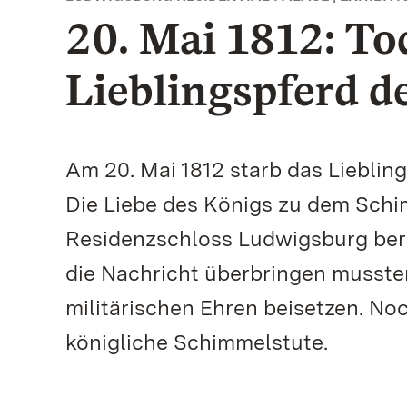
20. Mai 1812: To
Lieblingspferd d
Am 20. Mai 1812 starb das Lieblin
Die Liebe des Königs zu dem Schi
Residenzschloss Ludwigsburg beri
die Nachricht überbringen mussten.
militärischen Ehren beisetzen. No
königliche Schimmelstute.