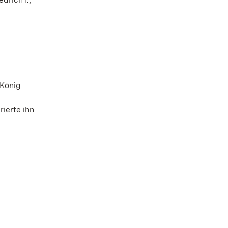
 König
rierte ihn