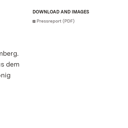
DOWNLOAD AND IMAGES
Pressreport (PDF)
mberg.
us dem
önig