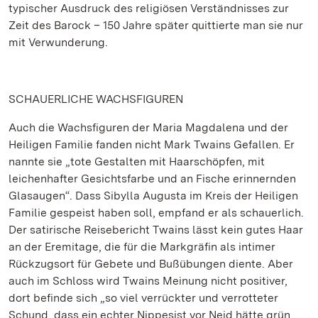
typischer Ausdruck des religiösen Verständnisses zur
Zeit des Barock – 150 Jahre später quittierte man sie nur
mit Verwunderung.
SCHAUERLICHE WACHSFIGUREN
Auch die Wachsfiguren der Maria Magdalena und der
Heiligen Familie fanden nicht Mark Twains Gefallen. Er
nannte sie „tote Gestalten mit Haarschöpfen, mit
leichenhafter Gesichtsfarbe und an Fische erinnernden
Glasaugen“. Dass Sibylla Augusta im Kreis der Heiligen
Familie gespeist haben soll, empfand er als schauerlich.
Der satirische Reisebericht Twains lässt kein gutes Haar
an der Eremitage, die für die Markgräfin als intimer
Rückzugsort für Gebete und Bußübungen diente. Aber
auch im Schloss wird Twains Meinung nicht positiver,
dort befinde sich „so viel verrückter und verrotteter
Schund, dass ein echter Nippesist vor Neid hätte grün