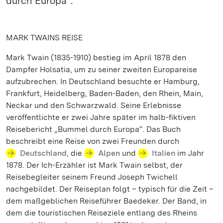
durch Europa“.
MARK TWAINS REISE
Mark Twain (1835-1910) bestieg im April 1878 den
Dampfer Holsatia, um zu seiner zweiten Europareise
aufzubrechen. In Deutschland besuchte er Hamburg,
Frankfurt, Heidelberg, Baden-Baden, den Rhein, Main,
Neckar und den Schwarzwald. Seine Erlebnisse
veröffentlichte er zwei Jahre später im halb-fiktiven
Reisebericht „Bummel durch Europa“. Das Buch
beschreibt eine Reise von zwei Freunden durch
Deutschland
, die
Alpen
und
Italien
im Jahr
1878. Der Ich-Erzähler ist Mark Twain selbst, der
Reisebegleiter seinem Freund Joseph Twichell
nachgebildet. Der Reiseplan folgt – typisch für die Zeit –
dem maßgeblichen Reiseführer Baedeker. Der Band, in
dem die touristischen Reiseziele entlang des Rheins