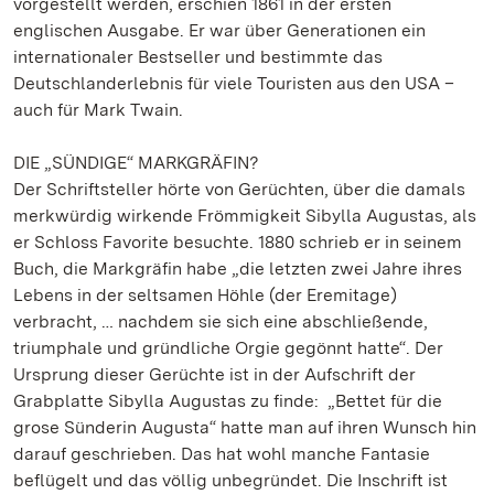
vorgestellt werden, erschien 1861 in der ersten
englischen Ausgabe. Er war über Generationen ein
internationaler Bestseller und bestimmte das
Deutschlanderlebnis für viele Touristen aus den USA –
auch für Mark Twain.
DIE „SÜNDIGE“ MARKGRÄFIN?
Der Schriftsteller hörte von Gerüchten, über die damals
merkwürdig wirkende Frömmigkeit Sibylla Augustas, als
er Schloss Favorite besuchte. 1880 schrieb er in seinem
Buch, die Markgräfin habe „die letzten zwei Jahre ihres
Lebens in der seltsamen Höhle (der Eremitage)
verbracht, … nachdem sie sich eine abschließende,
triumphale und gründliche Orgie gegönnt hatte“. Der
Ursprung dieser Gerüchte ist in der Aufschrift der
Grabplatte Sibylla Augustas zu finde: „Bettet für die
grose Sünderin Augusta“ hatte man auf ihren Wunsch hin
darauf geschrieben. Das hat wohl manche Fantasie
beflügelt und das völlig unbegründet. Die Inschrift ist