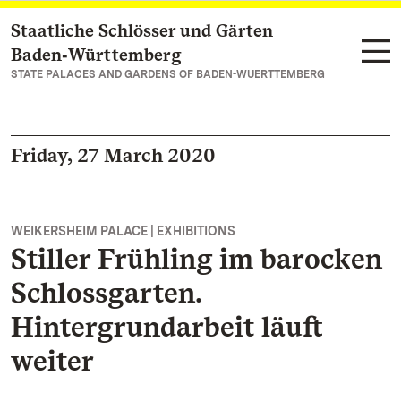
Staatliche Schlösser und Gärten
Navigate to main page
Baden‑Württemberg
STATE PALACES AND GARDENS OF BADEN-WUERTTEMBERG
Friday, 27 March 2020
WEIKERSHEIM PALACE | EXHIBITIONS
Stiller Frühling im barocken
Schlossgarten.
Hintergrundarbeit läuft
weiter