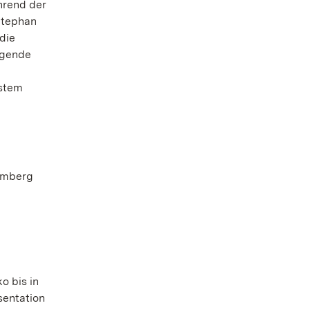
hrend der
Stephan
die
igende
hstem
emberg
 bis in
sentation