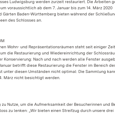
ses Ludwigsburg werden zurzeit restauriert. Die Arbeiten 
m voraussichtlich ab dem 7. Januar bis zum 14. März 2020
und Gärten Baden-Württemberg bieten während der Schließu
seen des Schlosses an.
UM
en Wohn- und Repräsentationsräumen steht seit einiger Zeit
 um die Restaurierung und Wiedereinrichtung der Schlossrä
er Konservierung: Nach und nach werden alle Fenster ausgeb
anuar betrifft diese Restaurierung die Fenster im Bereich de
t unter diesen Umständen nicht optimal: Die Sammlung kan
. März nicht besichtigt werden.
 zu Nutze, um die Aufmerksamkeit der Besucherinnen und B
oss zu lenken: „Wir bieten einen Streifzug durch unsere dre