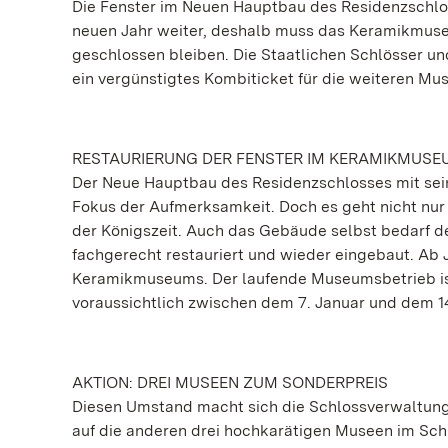
Die Fenster im Neuen Hauptbau des Residenzschlos
neuen Jahr weiter, deshalb muss das Keramikmuseu
geschlossen bleiben. Die Staatlichen Schlösser 
ein vergünstigtes Kombiticket für die weiteren Mu
RESTAURIERUNG DER FENSTER IM KERAMIKMUSE
Der Neue Hauptbau des Residenzschlosses mit sein
Fokus der Aufmerksamkeit. Doch es geht nicht nur
der Königszeit. Auch das Gebäude selbst bedarf d
fachgerecht restauriert und wieder eingebaut. Ab J
Keramikmuseums. Der laufende Museumsbetrieb is
voraussichtlich zwischen dem 7. Januar und dem 14
AKTION: DREI MUSEEN ZUM SONDERPREIS
Diesen Umstand macht sich die Schlossverwaltung
auf die anderen drei hochkarätigen Museen im Schl