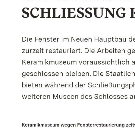
SCHLIESSUNG
Die Fenster im Neuen Hauptbau d
zurzeit restauriert. Die Arbeiten 
Keramikmuseum voraussichtlich ab
geschlossen bleiben. Die Staatli
bieten während der Schließungsph
weiteren Museen des Schlosses a
Keramikmuseum wegen Fensterrestaurierung zeitw