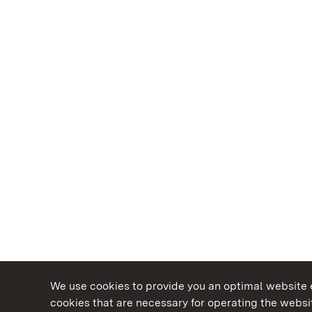
We use cookies to provide you an optimal website e
cookies that are necessary for operating the websit