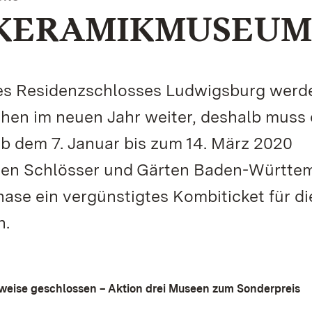
 KERAMIKMUSEUM
es Residenzschlosses Ludwigsburg werd
gehen im neuen Jahr weiter, deshalb muss
 dem 7. Januar bis zum 14. März 2020
chen Schlösser und Gärten Baden-Württe
ase ein vergünstigtes Kombiticket für di
n.
eise geschlossen – Aktion drei Museen zum Sonderpreis