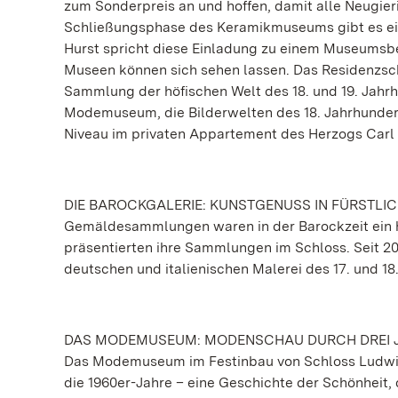
zum Sonderpreis an und hoffen, damit alle Neugie
Schließungsphase des Keramikmuseums gibt es ein 
Hurst spricht diese Einladung zu einem Museumsbe
Museen können sich sehen lassen. Das Residenzsc
Sammlung der höfischen Welt des 18. und 19. Jahrh
Modemuseum, die Bilderwelten des 18. Jahrhunder
Niveau im privaten Appartement des Herzogs Carl
DIE BAROCKGALERIE: KUNSTGENUSS IN FÜRSTLI
Gemäldesammlungen waren in der Barockzeit ein h
präsentierten ihre Sammlungen im Schloss. Seit 20
deutschen und italienischen Malerei des 17. und 18
DAS MODEMUSEUM: MODENSCHAU DURCH DREI 
Das Modemuseum im Festinbau von Schloss Ludwig
die 1960er-Jahre – eine Geschichte der Schönheit, 