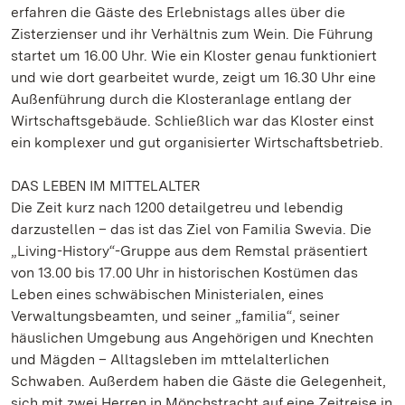
erfahren die Gäste des Erlebnistags alles über die
Zisterzienser und ihr Verhältnis zum Wein. Die Führung
startet um 16.00 Uhr. Wie ein Kloster genau funktioniert
und wie dort gearbeitet wurde, zeigt um 16.30 Uhr eine
Außenführung durch die Klosteranlage entlang der
Wirtschaftsgebäude. Schließlich war das Kloster einst
ein komplexer und gut organisierter Wirtschaftsbetrieb.
DAS LEBEN IM MITTELALTER
Die Zeit kurz nach 1200 detailgetreu und lebendig
darzustellen – das ist das Ziel von Familia Swevia. Die
„Living-History“-Gruppe aus dem Remstal präsentiert
von 13.00 bis 17.00 Uhr in historischen Kostümen das
Leben eines schwäbischen Ministerialen, eines
Verwaltungsbeamten, und seiner „familia“, seiner
häuslichen Umgebung aus Angehörigen und Knechten
und Mägden – Alltagsleben im mttelalterlichen
Schwaben. Außerdem haben die Gäste die Gelegenheit,
sich mit zwei Herren in Mönchstracht auf eine Zeitreise in