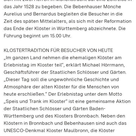
das Jahr 1528 zu begeben. Die Bebenhauser Mönche
Aurelius und Bernardus begleiten die Besucher in die
Zeit des späten Mittelalters, als sich mit der Reformation
das Ende der Klöster in Württemberg abzeichnete. Die
Führung beginnt um 15.00 Uhr.
KLOSTERTRADITION FÜR BESUCHER VON HEUTE
„Im ganzen Land nehmen die ehemaligen Klöster am
Erlebnistag im Kloster teil“, erklärt Michael Hörrmann,
Geschäftsführer der Staatlichen Schlösser und Gärten.
„Dieser Tag soll die ungewöhnliche Geschichte und
Atmosphäre der alten Klöster für die Menschen von
heute erschließen.“ Der Erlebnistag unter dem Motto
„Speis und Trank im Kloster“ ist eine gemeinsame Aktion
der Staatlichen Schlösser und Gärten Baden-
Württemberg und des Klosters Bronnbach. Neben den
Klöstern in Bronnbach und Bebenhausen sind auch das
UNESCO-Denkmal Kloster Maulbronn, die Klöster