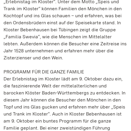
„Erlebnistag im Kloster“. Unter dem Motto „Speis und
Trank im Kloster“ können Familien den Mönchen in den
Kochtopf und ins Glas schauen – und erfahren, was bei
den Ordensbrüdern einst auf der Speisekarte stand. In
Kloster Bebenhausen bei Tübingen zeigt die Gruppe
„Familia Swevia“, wie die Menschen im Mittelalter
lebten. Außerdem können die Besucher eine Zeitreise ins
Jahr 1528 unternehmen und erfahren mehr über die
Zisterzienser und den Wein.
PROGRAMM FÜR DIE GANZE FAMILIE
Der Erlebnistag im Kloster lädt am 9. Oktober dazu ein,
die faszinierende Welt der mittelalterlichen und
barocken Klöster Baden-Württembergs zu entdecken. In
diesem Jahr können die Besucher den Mönchen in den
Topf und ins Glas gucken und erfahren mehr über „Speis
und Trank im Kloster“. Auch in Kloster Bebenhausen ist
am 9. Oktober ein buntes Programm für die ganze
Familie geplant. Bei einer zweistündigen Führung