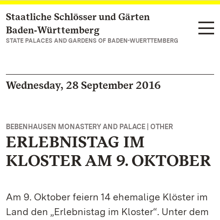
Staatliche Schlösser und Gärten
Navigate to main page
Baden‑Württemberg
STATE PALACES AND GARDENS OF BADEN-WUERTTEMBERG
Wednesday, 28 September 2016
BEBENHAUSEN MONASTERY AND PALACE | OTHER
ERLEBNISTAG IM
KLOSTER AM 9. OKTOBER
Am 9. Oktober feiern 14 ehemalige Klöster im
Land den „Erlebnistag im Kloster“. Unter dem