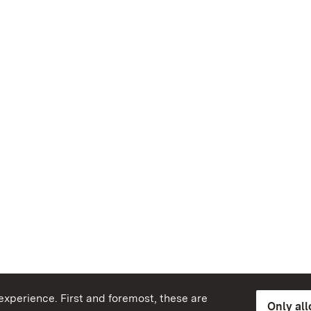
xperience. First and foremost, these are
Only al