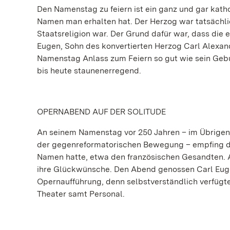
Den Namenstag zu feiern ist ein ganz und gar kath
Namen man erhalten hat. Der Herzog war tatsächli
Staatsreligion war. Der Grund dafür war, dass die 
Eugen, Sohn des konvertierten Herzog Carl Alexand
Namenstag Anlass zum Feiern so gut wie sein Gebu
bis heute staunenerregend.
OPERNABEND AUF DER SOLITUDE
An seinem Namenstag vor 250 Jahren – im Übrigen 
der gegenreformatorischen Bewegung – empfing de
Namen hatte, etwa den französischen Gesandten. Al
ihre Glückwünsche. Den Abend genossen Carl Eugen
Opernaufführung, denn selbstverständlich verfügte
Theater samt Personal.