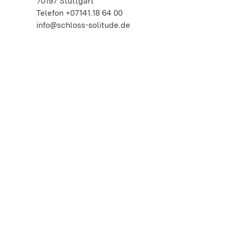
70197 Stuttgart
Telefon +07141.18 64 00
info@schloss-solitude.de