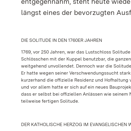
entgegennahm, steht heute wieder 
längst eines der bevorzugten Ausfl
DIE SOLITUDE IN DEN 1760ER JAHREN
1769, vor 250 Jahren, war das Lustschloss Solitude
Schlösschen mit der Kuppel benutzbar, die ganze
weitgehend unvollendet. Dennoch war die Solitude 
Er hatte wegen seiner Verschwendungssucht starke
kurzerhand die offizielle Residenz und Hofhaltung
und vor allem hatte er sich auf ein neues Bauproje
dass er selbst bei offiziellen Anlässen wie seinem
teilweise fertigen Solitude.
DER KATHOLISCHE HERZOG IM EVANGELISCHEN