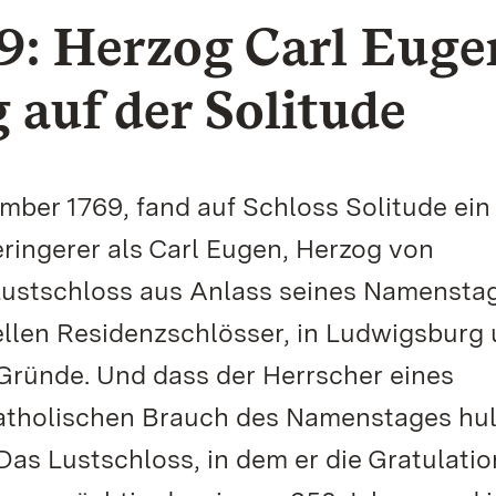
9: Herzog Carl Euge
 auf der Solitude
ber 1769, fand auf Schloss Solitude ein
ringerer als Carl Eugen, Herzog von
Lustschloss aus Anlass seines Namenstag
ziellen Residenzschlösser, in Ludwigsburg
e Gründe. Und dass der Herrscher eines
atholischen Brauch des Namenstages hul
Das Lustschloss, in dem er die Gratulati