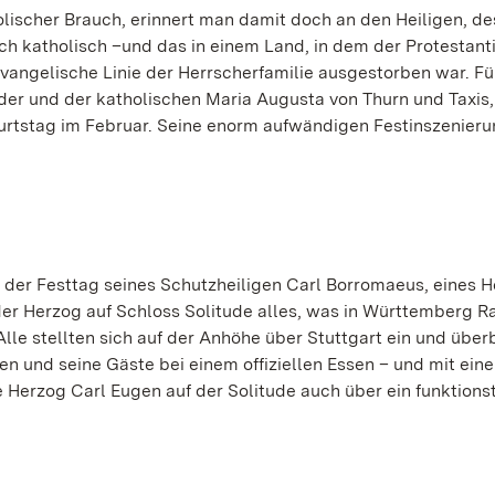
olischer Brauch, erinnert man damit doch an den Heiligen, d
ch katholisch –und das in einem Land, in dem der Protestan
evangelische Linie der Herrscherfamilie ausgestorben war. Fü
er und der katholischen Maria Augusta von Thurn und Taxis,
rtstag im Februar. Seine enorm aufwändigen Festinszenieru
der Festtag seines Schutzheiligen Carl Borromaeus, eines H
r Herzog auf Schloss Solitude alles, was in Württemberg R
le stellten sich auf der Anhöhe über Stuttgart ein und über
 und seine Gäste bei einem offiziellen Essen – und mit eine
 Herzog Carl Eugen auf der Solitude auch über ein funktions