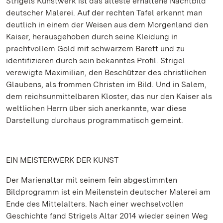
Strigels Kunstwerk ist das älteste erhaltene Nachtbild
deutscher Malerei. Auf der rechten Tafel erkennt man
deutlich in einem der Weisen aus dem Morgenland den
Kaiser, herausgehoben durch seine Kleidung in
prachtvollem Gold mit schwarzem Barett und zu
identifizieren durch sein bekanntes Profil. Strigel
verewigte Maximilian, den Beschützer des christlichen
Glaubens, als frommen Christen im Bild. Und in Salem,
dem reichsunmittelbaren Kloster, das nur den Kaiser als
weltlichen Herrn über sich anerkannte, war diese
Darstellung durchaus programmatisch gemeint.
EIN MEISTERWERK DER KUNST
Der Marienaltar mit seinem fein abgestimmten
Bildprogramm ist ein Meilenstein deutscher Malerei am
Ende des Mittelalters. Nach einer wechselvollen
Geschichte fand Strigels Altar 2014 wieder seinen Weg