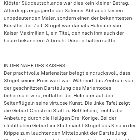
Klöster Süddeutschlands war dies kein kleiner Betrag.
Allerdings engagierte der Salemer Abt auch keinen
unbedeutenden Maler, sondern einen der bekanntesten
Künstler der Zeit: Strigel war damals Hofmaler von
Kaiser Maximilian I., ein Titel, den nach ihm auch der
heute bekanntere Albrecht Dürer erhalten sollte.
IN DER NÄHE DES KAISERS
Der prachtvolle Marienaltar belegt eindrucksvoll, dass
Strigel seinen Preis wert war. Während das Zentrum von
der geschnitzten Darstellung des Marientodes
beherrscht wird, entfaltet der Hofmaler auf den
Seitenflügeln seine virtuose Kunst. Die linke Tafel zeigt
die Geburt Christi im Stall zu Bethlehem, rechts die
Anbetung durch die Heiligen Drei Könige. Bei der
nächtlichen Geburt im Stall macht Strigel das Kind in der
Krippe zum leuchtenden Mittelpunkt der Darstellung: