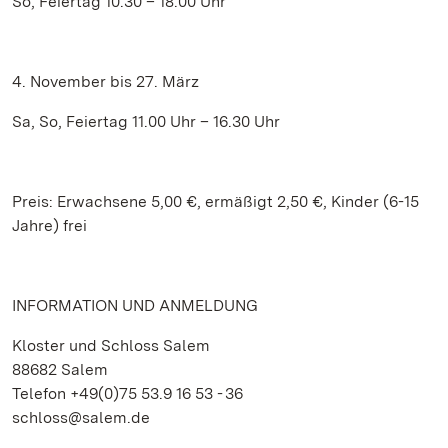
So, Feiertag 10.30 – 18.00 Uhr
4. November bis 27. März
Sa, So, Feiertag 11.00 Uhr – 16.30 Uhr
Preis: Erwachsene 5,00 €, ermäßigt 2,50 €, Kinder (6-15
Jahre) frei
INFORMATION UND ANMELDUNG
Kloster und Schloss Salem
88682 Salem
Telefon +49(0)75 53.9 16 53 - 36
schloss@salem.de