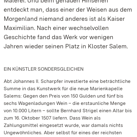
Malerei. Und beim genauen Hinsehen
entdeckt man, dass einer der Weisen aus dem
Morgenland niemand anderes ist als Kaiser
Maximilian. Nach einer wechselvollen
Geschichte fand das Werk vor wenigen
Jahren wieder seinen Platz in Kloster Salem.
EIN KÜNSTLER SONDERSGLEICHEN
Abt Johannes II. Scharpfer investierte eine beträchtliche
Summe in das Kunstwerk für die neue Marienkapelle
Salems: Gegen den Preis von 150 Gulden und fünf bis
sechs Wagenladungen Wein – die erstaunliche Menge
von 10.000 Litern – sollte Bernhard Strigel einen Altar bis
zum 16. Oktober 1507 liefern. Dass Wein als
Zahlungsmittel eingesetzt wurde, war damals nichts
Ungewöhnliches. Aber selbst für eines der reichsten