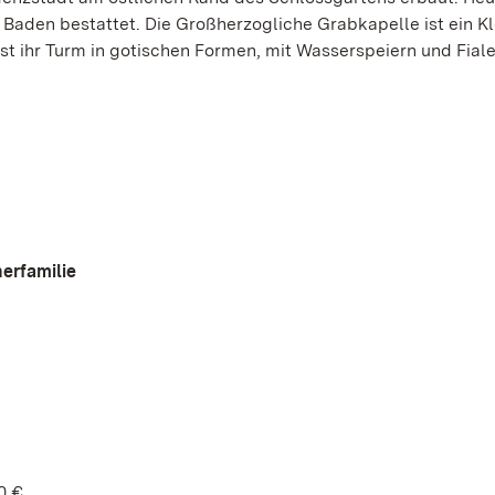
 Baden bestattet. Die Großherzogliche Grabkapelle ist ein K
ist ihr Turm in gotischen Formen, mit Wasserspeiern und Fiale
erfamilie
0 €