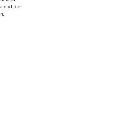
leinod der
n.