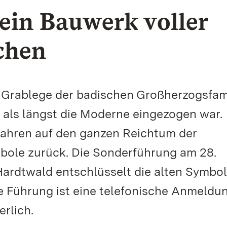
 ein Bauwerk voller
chen
ie Grablege der badischen Großherzogsfam
, als längst die Moderne eingezogen war.
Jahren auf den ganzen Reichtum der
mbole zurück. Die Sonderführung am 28.
Hardtwald entschlüsselt die alten Symbo
e Führung ist eine telefonische Anmeldu
erlich.