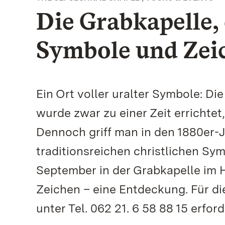
Die Grabkapelle,
Symbole und Zei
Ein Ort voller uralter Symbole: D
wurde zwar zu einer Zeit errichtet
Dennoch griff man in den 1880er-
traditionsreichen christlichen Sy
September in der Grabkapelle im 
Zeichen – eine Entdeckung. Für di
unter Tel. 062 21. 6 58 88 15 erford