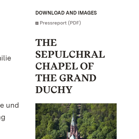
DOWNLOAD AND IMAGES
Pressreport (PDF)
THE
SEPULCHRAL
ilie
CHAPEL OF
THE GRAND
DUCHY
le und
ng