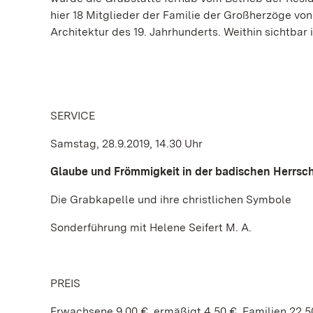
hier 18 Mitglieder der Familie der Großherzöge von
Architektur des 19. Jahrhunderts. Weithin sichtbar 
SERVICE
Samstag, 28.9.2019, 14.30 Uhr
Glaube und Frömmigkeit in der badischen Herrsch
Die Grabkapelle und ihre christlichen Symbole
Sonderführung mit Helene Seifert M. A.
PREIS
Erwachsene 9,00 €, ermäßigt 4,50 €, Familien 22,5