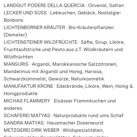
LANDGUT PODERE DELLA QUERCIA · Olivenöl, Safran
LECKER UND SÜSS · Lebkuchen, Gebäck, Nostalgie-
Bonbons
LICHTENBORNER KRÄUTER · Bio-Kräuterpflanzen
(Demeter)
LICHTENSTEINER WILDFRÜCHTE · Säfte, Sirup, Liköre,
Fruchtaufstriche und Pesto aus z.T. Wildkräutern und
Wildfrüchten
MANSURIS · Arganöl, Marokkanische Salzzitronen,
Mandelmus mit Arganöl und Honig, Harissa,
Schwarzkümmelöl, Gewürze, Naturkosmetik
MANUFAKTUR KRONE · Edelbrände, Liköre, Wein, Honig &
Honigprodukte
MICHAS FLAMMERY Elsässer Flammkuchen und
anderes
SCHÄFEREI MATYAS · Naturprodukte rund ums Schaf
SANDRA MATYAS · Hausmacher Dosenwurst
METZGEREI DIRK WEBER · Wildspezialitäten,