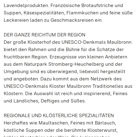
Lavendelprodukten. Französische Brotaufstriche und
Suppen, Käsespezialitäten, Flammkuchen und feine süße
Leckereien laden zu Geschmacksreisen ein.
DER GANZE REICHTUM DER REGION
Der große Klosterhof des UNESCO-Denkmals Maulbronn
bietet den Rahmen und die Bühne für die Schätze der
fruchtbaren Region. Erzeugnisse von kleinen Anbietern
aus dem Naturpark Stromberg-Heuchelberg und der
Umgebung sind es überwiegend, liebevoll hergestellt
und angeboten. Dazu kommt aus dem Netzwerk des
UNESCO-Denkmals Kloster Maulbronn Traditionelles aus
Klöstern. Die Auswahl ist reich und inspirierend, Feines
und Ländliches, Deftiges und Süßes.
REGIONALE UND KLÖSTERLICHE SPEZIALITÄTEN
Herzhaftes wie Maultaschen, Feines mit Bärlauch,
köstliche Suppen oder die berühmte Klosterwurst,