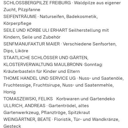
SCHLOSSBERGPILZE FREIBURG · Waldpilze aus eigener
Zucht, Pilzpfanne
SEIFENTRÄUME · Naturseifen, Badekosmetik,
Körperpflege
SEILE UND KÖRBE ULI ERHART Seilherstellung mit
Kindern, Seile und Zubehör
SENFMANUFAKTUR MAIER · Verschiedene Senfsorten,
Dips, Liköre
STAATLICHE SCHLÖSSER UND GÄRTEN,
KLOSTERVERWALTUNG MAULBRONN ·Sonntag:
Kräuterbasteln für Kinder und Eltern
THOME HANDEL UND SERVICE UG · Nuss- und Saatenöle,
Fruchtessige, Fruchtsirupe, Nuss- und Saatenmehle,
Honig
TOMASZEWSKI, FELIKS Korbwaren und Gartendeko
ULLRICH, ANDREAS · Gartentrödel, altes
Gartenwerkzeug, Pflanztröge, Spitzkraut
WEINGÄRTNER, BEATE · Floristik, Tür- und Wandkränze,
Gesteck