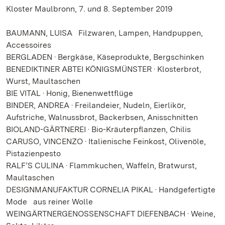
Kloster Maulbronn, 7. und 8. September 2019
BAUMANN, LUISA Filzwaren, Lampen, Handpuppen,
Accessoires
BERGLADEN · Bergkäse, Käseprodukte, Bergschinken
BENEDIKTINER ABTEI KÖNIGSMÜNSTER · Klosterbrot,
Wurst, Maultaschen
BIE VITAL · Honig, Bienenwettflüge
BINDER, ANDREA · Freilandeier, Nudeln, Eierlikör,
Aufstriche, Walnussbrot, Backerbsen, Anisschnitten
BIOLAND-GÄRTNEREI · Bio-Kräuterpflanzen, Chilis
CARUSO, VINCENZO · Italienische Feinkost, Olivenöle,
Pistazienpesto
RALF’S CULINA · Flammkuchen, Waffeln, Bratwurst,
Maultaschen
DESIGNMANUFAKTUR CORNELIA PIKAL · Handgefertigte
Mode aus reiner Wolle
WEINGÄRTNERGENOSSENSCHAFT DIEFENBACH · Weine,