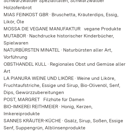
Schwarzwälder Spezialitäten, Schwarzwälder
Holzofenbrot
MIAS FEINKOST GBR · Bruschetta, Kräuterdips, Essig,
Likör, Öle
MOSSA DIE VEGANE MANUFAKTUR vegane Produkte
MUTABOR · Nachdrucke historischer Kinderbücher,
Spielwaren
NATURBÜRSTEN MINATEL · Naturbürsten aller Art,
Vorführung
OBSTHANDEL KULL · Regionales Obst und Gemüse aller
Art
LA PIANURA WEINE UND LIKÖRE · Weine und Liköre,
Fruchtaufstriche, Essige und Sirup, Bio-Olivenöl, Senf,
Dips, Gewürzzubereitungen
POST, MARGRET Filzhüte für Damen
BIO-IMKEREI REITHMEIER · Honig, Kerzen,
Imkereiprodukte
SANNES KRÄUTER-KÜCHE · Gsälz, Sirup, Soßen, Essige
Senf, Suppengrün, Alblinsenprodukte