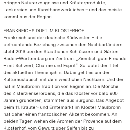
bringen Naturerzeugnisse und Kräuterprodukte,
Leckereien und Kunsthandwerkliches – und das meiste
kommt aus der Region.
FRANKREICHS DUFT IM KLOSTERHOF
Frankreich und der deutsche Südwesten – die
befruchtende Beziehung zwischen den Nachbarländern
steht 2019 bei den Staatlichen Schlössern und Gärten
Baden-Württemberg im Zentrum. „Ziemlich gute Freunde
– mit Schwert, Charme und Esprit“: So lautet der Titel
des aktuellen Themenjahrs. Dabei geht es um den
Kulturaustausch mit dem westlichen Nachbarn. Und der
hat in Maulbronn Tradition von Beginn an: Die Mönche
des Zisterzienserordens, die das Kloster vor bald 900
Jahren gründeten, stammten aus Burgund. Das Angebot
beim 11. Kräuter- und Erntemarkt im Kloster Maulbronn
hat daher einen französischen Akzent bekommen. An
beiden Tagen wehen die Aromen der Provence auf dem
Klosterhof, vom Gewürz über Seifen bis zu