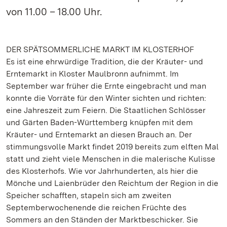
von 11.00 – 18.00 Uhr.
DER SPÄTSOMMERLICHE MARKT IM KLOSTERHOF
Es ist eine ehrwürdige Tradition, die der Kräuter- und
Erntemarkt in Kloster Maulbronn aufnimmt. Im
September war früher die Ernte eingebracht und man
konnte die Vorräte für den Winter sichten und richten:
eine Jahreszeit zum Feiern. Die Staatlichen Schlösser
und Gärten Baden-Württemberg knüpfen mit dem
Kräuter- und Erntemarkt an diesen Brauch an. Der
stimmungsvolle Markt findet 2019 bereits zum elften Mal
statt und zieht viele Menschen in die malerische Kulisse
des Klosterhofs. Wie vor Jahrhunderten, als hier die
Mönche und Laienbrüder den Reichtum der Region in die
Speicher schafften, stapeln sich am zweiten
Septemberwochenende die reichen Früchte des
Sommers an den Ständen der Marktbeschicker. Sie