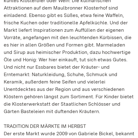
kühles Klosterbier oder Wein: Die kulinarischen
Attraktionen auf dem Maulbronner Klosterhof sind
einladend. Ebenso gibt es Süßes, etwa feine Waffeln,
frische Kuchen oder traditionelle Apfelküchle. Und der
Markt liefert Inspirationen zum Auffüllen der eigenen
Vorräte, angefangen mit den leuchtenden Kürbissen, die
es hier in allen Größen und Formen gibt. Marmeladen
und Sirup aus heimischer Produktion, dazu hochwertige
Öle und Honig: Wer hier einkauft, tut sich etwas Gutes.
Und nicht nur Essbares bietet der Kräuter- und
Erntemarkt: Naturkleidung, Schuhe, Schmuck und
Keramik, außerdem feine Seifen und vielerlei
Unentdecktes aus der Region und aus verschiedenen
Klöstern gehören längst zum Sortiment. Für Kinder bietet
die Klosterwerkstatt der Staatlichen Schlösser und
Gärten Basteleien mit duftenden Kräutern.
TRADITION DER MÄRKTE IM HERBST
Der erste Markt wurde 2009 von Gabriele Bickel, bekannt