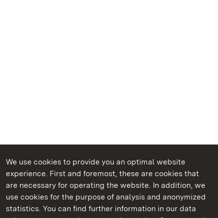
We use cookies to provide you an optimal website
experience. First and foremost, these are cookies that
are necessary for operating the website. In addition, we
use cookies for the purpose of analysis and anonymized
State Palaces and Gardens of Baden-Wuerttemberg
statistics. You can find further information in our data