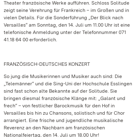
Theater französische Werke aufführen. Schloss Solitude
zeigt seine Verehrung für Frankreich – im Großen und in
vielen Details. Für die Sonderführung „Der Blick nach
Versailles“ am Sonntag, den 14. Juli um 11.00 Uhr ist eine
telefonische Anmeldung unter der Telefonnummer 071
41.18 64 00 erforderlich.
FRANZÖSISCH-DEUTSCHES KONZERT
So jung die Musikerinnen und Musiker auch sind: Die
„Telemänner“ und die Sing-Uni der Hochschule Esslingen
sind fast schon alte Bekannte auf der Solitude. Sie
bringen diesmal französische Klänge mit: „Galant und
frech“ – von festlicher Barockmusik für den Hof in
Versailles bis hin zu Chansons, solistisch und für Chor
arrangiert. Eine frische und jugendliche musikalische
Reverenz an den Nachbarn am französischen
Nationalfeiertag, den 14. Juli um 18.00 Uhr!