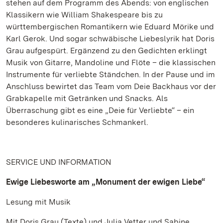
stehen auf dem Programm des Abends: von englischen
Klassikern wie William Shakespeare bis zu
württembergischen Romantikern wie Eduard Mörike und
Karl Gerok. Und sogar schwäbische Liebeslyrik hat Doris
Grau aufgespürt. Ergänzend zu den Gedichten erklingt
Musik von Gitarre, Mandoline und Flöte – die klassischen
Instrumente für verliebte Ständchen. In der Pause und im
Anschluss bewirtet das Team vom Deie Backhaus vor der
Grabkapelle mit Getränken und Snacks. Als
Überraschung gibt es eine „Deie für Verliebte“ – ein
besonderes kulinarisches Schmankerl.
SERVICE UND INFORMATION
Ewige Liebesworte am „Monument der ewigen Liebe“
Lesung mit Musik
Mit Doris Grau (Texte) und Julia Vetter und Sabine