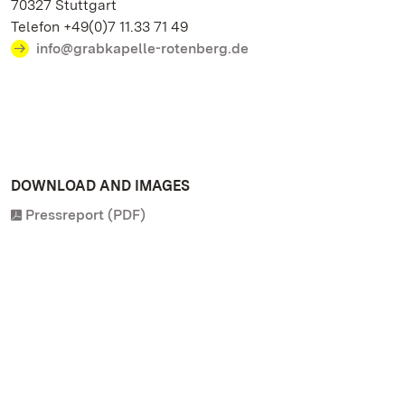
70327 Stuttgart
Telefon +49(0)7 11.33 71 49
info@grabkapelle-rotenberg.de
DOWNLOAD AND IMAGES
Pressreport (PDF)