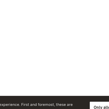
xperience. First and foremost, these are
Only al