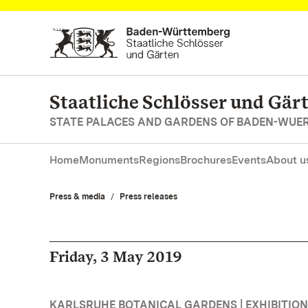
Navigate to main page
Staatliche Schlösser und Gä
STATE PALACES AND GARDENS OF BADEN-WUE
Home
Monuments
Regions
Brochures
Events
About u
Press & media
Press releases
Friday, 3 May 2019
KARLSRUHE BOTANICAL GARDENS | EXHIBITIO