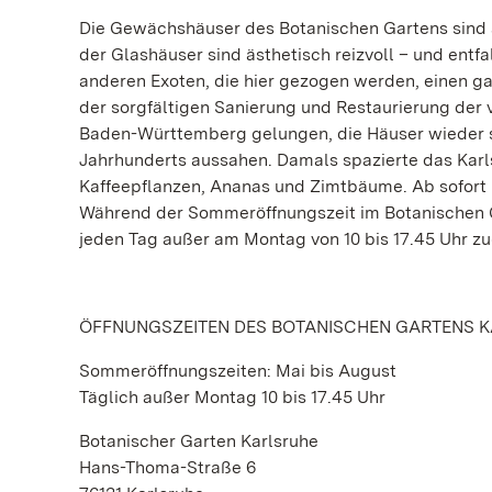
Die Gewächshäuser des Botanischen Gartens sind a
der Glashäuser sind ästhetisch reizvoll – und ent
anderen Exoten, die hier gezogen werden, einen ga
der sorgfältigen Sanierung und Restaurierung der 
Baden-Württemberg gelungen, die Häuser wieder so 
Jahrhunderts aussahen. Damals spazierte das Karl
Kaffeepflanzen, Ananas und Zimtbäume. Ab sofort 
Während der Sommeröffnungszeit im Botanischen Ga
jeden Tag außer am Montag von 10 bis 17.45 Uhr zu
ÖFFNUNGSZEITEN DES BOTANISCHEN GARTENS 
Sommeröffnungszeiten: Mai bis August
Täglich außer Montag 10 bis 17.45 Uhr
Botanischer Garten Karlsruhe
Hans-Thoma-Straße 6