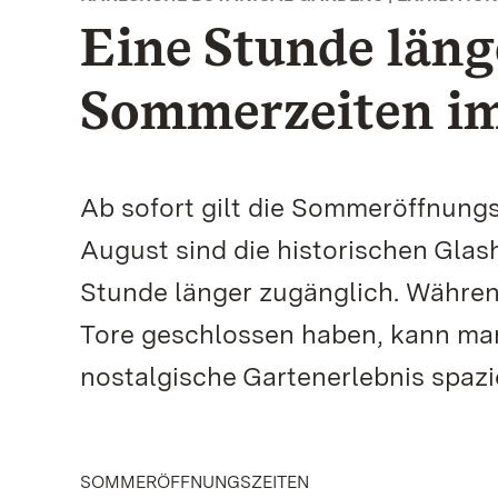
Eine Stunde läng
Sommerzeiten im
Ab sofort gilt die Sommeröffnungs
August sind die historischen Glash
Stunde länger zugänglich. Währen
Tore geschlossen haben, kann man 
nostalgische Gartenerlebnis spazi
SOMMERÖFFNUNGSZEITEN