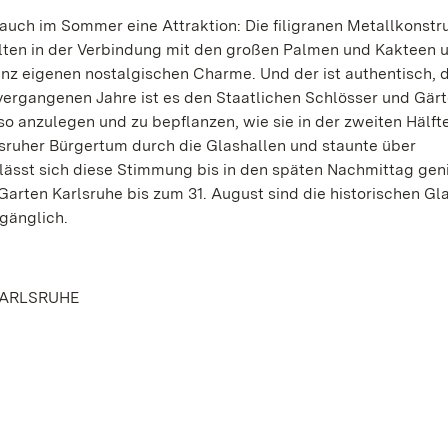
uch im Sommer eine Attraktion: Die filigranen Metallkonstr
falten in der Verbindung mit den großen Palmen und Kakteen 
nz eigenen nostalgischen Charme. Und der ist authentisch, 
vergangenen Jahre ist es den Staatlichen Schlösser und Gär
anzulegen und zu bepflanzen, wie sie in der zweiten Hälfte
sruher Bürgertum durch die Glashallen und staunte über
lässt sich diese Stimmung bis in den späten Nachmittag gen
rten Karlsruhe bis zum 31. August sind die historischen Gl
gänglich.
KARLSRUHE