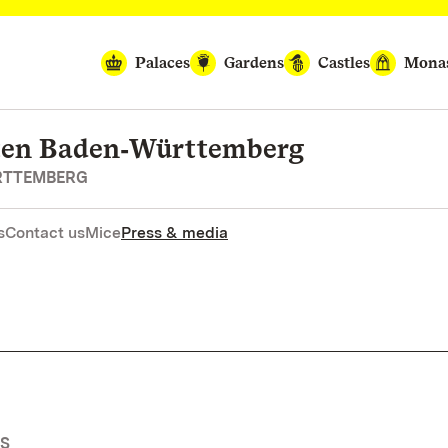
Palaces
Gardens
Castles
Monas
rten Baden‑Württemberg
RTTEMBERG
s
Contact us
Mice
Press & media
NS