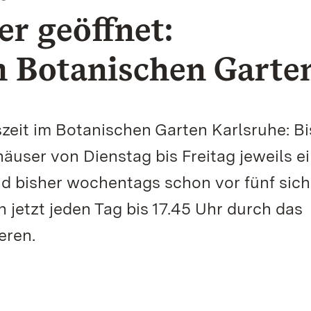
er geöffnet:
 Botanischen Garte
zeit im Botanischen Garten Karlsruhe: Bis
äuser von Dienstag bis Freitag jeweils e
d bisher wochentags schon vor fünf sich
jetzt jeden Tag bis 17.45 Uhr durch das
eren.