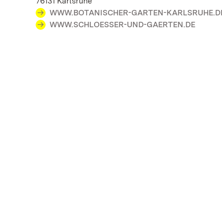
76131 Karlsruhe
WWW.BOTANISCHER-GARTEN-KARLSRUHE.D
WWW.SCHLOESSER-UND-GAERTEN.DE