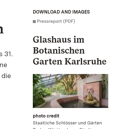
DOWNLOAD AND IMAGES
Pressreport (PDF)
n
Glashaus im
Botanischen
 31.
Garten Karlsruhe
ine
 die
photo credit
Staatliche Schlösser und Gärten