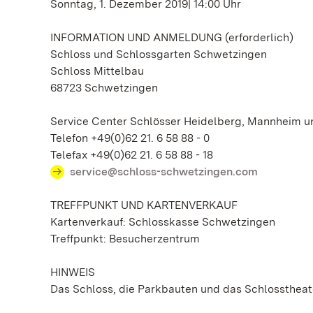
Sonntag, 1. Dezember 2019| 14:00 Uhr
INFORMATION UND ANMELDUNG (erforderlich)
Schloss und Schlossgarten Schwetzingen
Schloss Mittelbau
68723 Schwetzingen
Service Center Schlösser Heidelberg, Mannheim 
Telefon +49(0)62 21. 6 58 88 - 0
Telefax +49(0)62 21. 6 58 88 - 18
service@schloss-schwetzingen.com
TREFFPUNKT UND KARTENVERKAUF
Kartenverkauf: Schlosskasse Schwetzingen
Treffpunkt: Besucherzentrum
HINWEIS
Das Schloss, die Parkbauten und das Schlosstheater