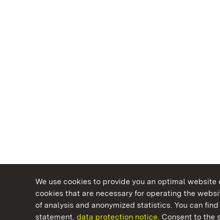
We use cookies to provide you an optimal website e
cookies that are necessary for operating the websit
of analysis and anonymized statistics. You can find 
statement.
data protection notice.
Consent to the s