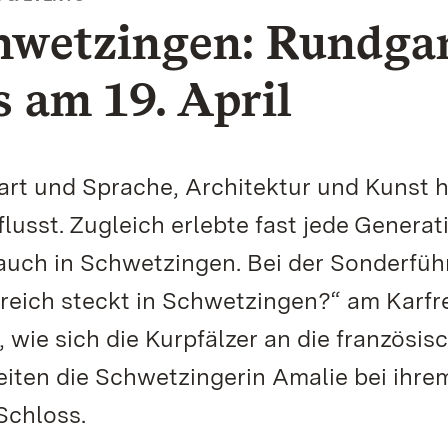
chwetzingen: Rundga
s am 19. April
art und Sprache, Architektur und Kunst 
sst. Zugleich erlebte fast jede Generat
auch in Schwetzingen. Bei der Sonderfü
reich steckt in Schwetzingen?“ am Karfr
 wie sich die Kurpfälzer an die französis
eiten die Schwetzingerin Amalie bei ihre
Schloss.