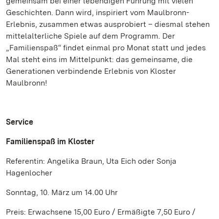
gemeinsam bei einer lebendigen Führung mit vielen
Geschichten. Dann wird, inspiriert vom Maulbronn-
Erlebnis, zusammen etwas ausprobiert – diesmal stehen
mittelalterliche Spiele auf dem Programm. Der
„Familienspaß“ findet einmal pro Monat statt und jedes
Mal steht eins im Mittelpunkt: das gemeinsame, die
Generationen verbindende Erlebnis von Kloster
Maulbronn!
Service
Familienspaß im Kloster
Referentin: Angelika Braun, Uta Eich oder Sonja
Hagenlocher
Sonntag, 10. März um 14.00 Uhr
Preis: Erwachsene 15,00 Euro / Ermäßigte 7,50 Euro /