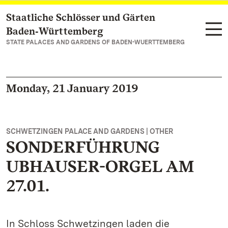
Staatliche Schlösser und Gärten
Navigate to main page
Baden‑Württemberg
STATE PALACES AND GARDENS OF BADEN-WUERTTEMBERG
Monday, 21 January 2019
SCHWETZINGEN PALACE AND GARDENS | OTHER
SONDERFÜHRUNG
UBHAUSER-ORGEL AM
27.01.
In Schloss Schwetzingen laden die