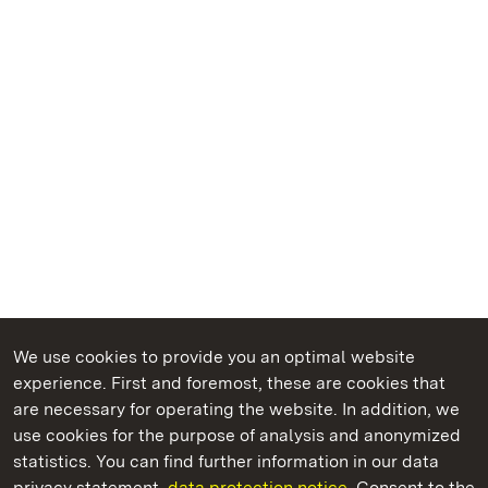
We use cookies to provide you an optimal website
experience. First and foremost, these are cookies that
are necessary for operating the website. In addition, we
use cookies for the purpose of analysis and anonymized
State Palaces and Gardens of Baden-Wuerttemberg
statistics. You can find further information in our data
privacy statement.
data protection notice.
Consent to the