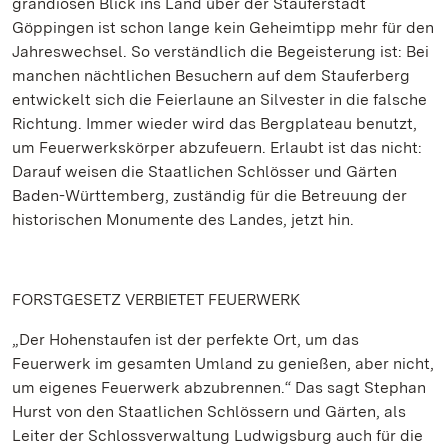
grandiosen Blick ins Land über der Stauferstadt
Göppingen ist schon lange kein Geheimtipp mehr für den
Jahreswechsel. So verständlich die Begeisterung ist: Bei
manchen nächtlichen Besuchern auf dem Stauferberg
entwickelt sich die Feierlaune an Silvester in die falsche
Richtung. Immer wieder wird das Bergplateau benutzt,
um Feuerwerkskörper abzufeuern. Erlaubt ist das nicht:
Darauf weisen die Staatlichen Schlösser und Gärten
Baden-Württemberg, zuständig für die Betreuung der
historischen Monumente des Landes, jetzt hin.
FORSTGESETZ VERBIETET FEUERWERK
„Der Hohenstaufen ist der perfekte Ort, um das
Feuerwerk im gesamten Umland zu genießen, aber nicht,
um eigenes Feuerwerk abzubrennen.“ Das sagt Stephan
Hurst von den Staatlichen Schlössern und Gärten, als
Leiter der Schlossverwaltung Ludwigsburg auch für die