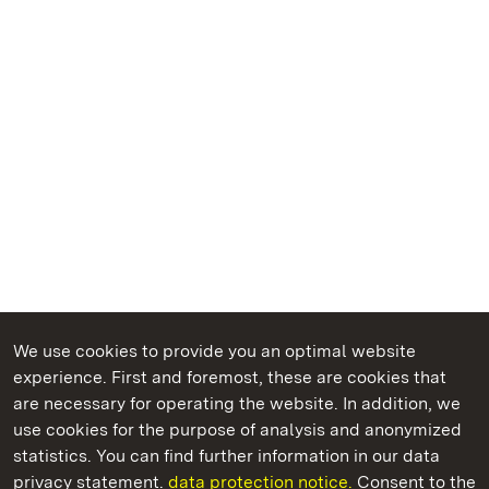
We use cookies to provide you an optimal website
experience. First and foremost, these are cookies that
are necessary for operating the website. In addition, we
use cookies for the purpose of analysis and anonymized
State Palaces and Gardens of Baden-Wuerttemberg
statistics. You can find further information in our data
privacy statement.
data protection notice.
Consent to the