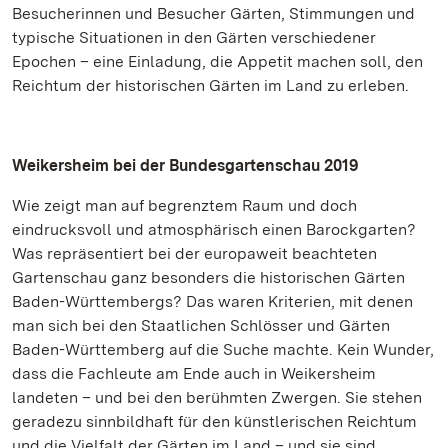
Besucherinnen und Besucher Gärten, Stimmungen und
typische Situationen in den Gärten verschiedener
Epochen – eine Einladung, die Appetit machen soll, den
Reichtum der historischen Gärten im Land zu erleben.
Weikersheim bei der Bundesgartenschau 2019
Wie zeigt man auf begrenztem Raum und doch
eindrucksvoll und atmosphärisch einen Barockgarten?
Was repräsentiert bei der europaweit beachteten
Gartenschau ganz besonders die historischen Gärten
Baden-Württembergs? Das waren Kriterien, mit denen
man sich bei den Staatlichen Schlösser und Gärten
Baden-Württemberg auf die Suche machte. Kein Wunder,
dass die Fachleute am Ende auch in Weikersheim
landeten – und bei den berühmten Zwergen. Sie stehen
geradezu sinnbildhaft für den künstlerischen Reichtum
und die Vielfalt der Gärten im Land – und sie sind