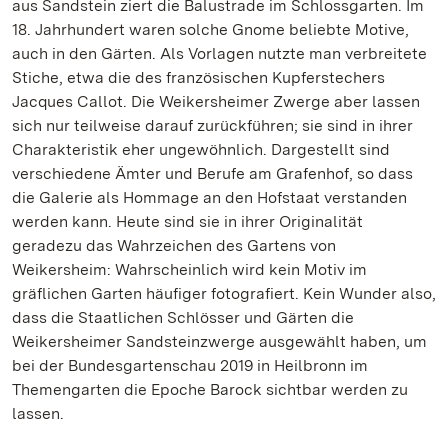
aus Sandstein ziert die Balustrade im Schlossgarten. Im
18. Jahrhundert waren solche Gnome beliebte Motive,
auch in den Gärten. Als Vorlagen nutzte man verbreitete
Stiche, etwa die des französischen Kupferstechers
Jacques Callot. Die Weikersheimer Zwerge aber lassen
sich nur teilweise darauf zurückführen; sie sind in ihrer
Charakteristik eher ungewöhnlich. Dargestellt sind
verschiedene Ämter und Berufe am Grafenhof, so dass
die Galerie als Hommage an den Hofstaat verstanden
werden kann. Heute sind sie in ihrer Originalität
geradezu das Wahrzeichen des Gartens von
Weikersheim: Wahrscheinlich wird kein Motiv im
gräflichen Garten häufiger fotografiert. Kein Wunder also,
dass die Staatlichen Schlösser und Gärten die
Weikersheimer Sandsteinzwerge ausgewählt haben, um
bei der Bundesgartenschau 2019 in Heilbronn im
Themengarten die Epoche Barock sichtbar werden zu
lassen.