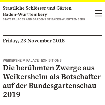
Staatliche Schlösser und Gärten
Navigate to main page
Baden‑Württemberg
STATE PALACES AND GARDENS OF BADEN-WUERTTEMBERG
Friday, 23 November 2018
WEIKERSHEIM PALACE | EXHIBITIONS
Die berühmten Zwerge aus
Weikersheim als Botschafter
auf der Bundesgartenschau
2019