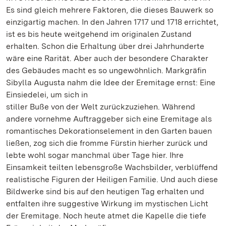
Es sind gleich mehrere Faktoren, die dieses Bauwerk so
einzigartig machen. In den Jahren 1717 und 1718 errichtet,
ist es bis heute weitgehend im originalen Zustand
erhalten. Schon die Erhaltung über drei Jahrhunderte
wäre eine Rarität. Aber auch der besondere Charakter
des Gebäudes macht es so ungewöhnlich. Markgräfin
Sibylla Augusta nahm die Idee der Eremitage ernst: Eine
Einsiedelei, um sich in
stiller Buße von der Welt zurückzuziehen. Während
andere vornehme Auftraggeber sich eine Eremitage als
romantisches Dekorationselement in den Garten bauen
ließen, zog sich die fromme Fürstin hierher zurück und
lebte wohl sogar manchmal über Tage hier. Ihre
Einsamkeit teilten lebensgroße Wachsbilder, verblüffend
realistische Figuren der Heiligen Familie. Und auch diese
Bildwerke sind bis auf den heutigen Tag erhalten und
entfalten ihre suggestive Wirkung im mystischen Licht
der Eremitage. Noch heute atmet die Kapelle die tiefe