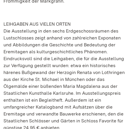
Frömmigkeit der Markgräfin.
LEIHGABEN AUS VIELEN ORTEN
Die Ausstellung in den sechs Erdgeschossräumen des
Lustschlosses zeigt anhand von zahlreichen Exponaten
und Abbildungen die Geschichte und Bedeutung der
Eremitagen als kulturgeschichtliches Phänomen.
Eindrucksvoll sind die Leihgaben, die für die Ausstellung
zur Verfügung gestellt wurden: etwa ein historisches
härenes Bußgewand der Herzogin Renata von Lothringen
aus der Kirche St. Michael in München oder das
Ölgemälde einer büßenden Maria Magdalena aus der
Staatlichen Kunsthalle Karlsruhe. Im Ausstellungspreis
enthalten ist ein Begleitheft. Außerdem ist ein
umfangreicher Katalogband mit Aufsätzen über die
Eremitage und verwandte Bauwerke erschienen, den die
Staatlichen Schlösser und Gärten in Schloss Favorite für
günstige 24,95 € anbieten.