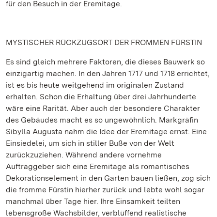
für den Besuch in der Eremitage.
MYSTISCHER RÜCKZUGSORT DER FROMMEN FÜRSTIN
Es sind gleich mehrere Faktoren, die dieses Bauwerk so
einzigartig machen. In den Jahren 1717 und 1718 errichtet,
ist es bis heute weitgehend im originalen Zustand
erhalten. Schon die Erhaltung über drei Jahrhunderte
wäre eine Rarität. Aber auch der besondere Charakter
des Gebäudes macht es so ungewöhnlich. Markgräfin
Sibylla Augusta nahm die Idee der Eremitage ernst: Eine
Einsiedelei, um sich in stiller Buße von der Welt
zurückzuziehen. Während andere vornehme
Auftraggeber sich eine Eremitage als romantisches
Dekorationselement in den Garten bauen ließen, zog sich
die fromme Fürstin hierher zurück und lebte wohl sogar
manchmal über Tage hier. Ihre Einsamkeit teilten
lebensgroße Wachsbilder, verblüffend realistische