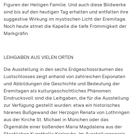
Figuren der Heiligen Familie. Und auch diese Bildwerke
sind bis auf den heutigen Tag erhalten und entfalten ihre
suggestive Wirkung im mystischen Licht der Eremitage.
Noch heute atmet die Kapelle die tiefe Frömmigkeit der
Markgräfin.
LEIHGABEN AUS VIELEN ORTEN
Die Ausstellung in den sechs Erdgeschossräumen des
Lustschlosses zeigt anhand von zahlreichen Exponaten
und Abbildungen die Geschichte und Bedeutung der
Eremitagen als kulturgeschichtliches Phänomen.
Eindrucksvoll sind die Leihgaben, die für die Ausstellung
zur Verfügung gestellt wurden: etwa ein historisches
härenes Bußgewand der Herzogin Renata von Lothringen
aus der Kirche St. Michael in München oder das
Ölgemälde einer büßenden Maria Magdalena aus der
Staatlichen Kunsthalle Karlsruhe. Im Ausstellungspreis