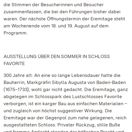
die Stimmen der Besucherinnen und Besucher
zusammenfassen, die bei den Führungen bisher dabei
waren. Der nächste Öffnungstermin der Eremitage steht
am Wochenende vom 18. und 19. August auf dem
Programm.
AUSSTELLUNG ÜBER DEN SOMMER IN SCHLOSS
FAVORITE
300 Jahre alt: An eine so lange Lebensdauer hatte die
Bauherrin, Markgräfin Sibylla Augusta von Baden-Baden
(1675–1733), wohl gar nicht gedacht. Die Eremitage, ganz
abgelegen im Schlosspark des Lustschlosses Favorite
verborgen, ist ein karger Bau aus einfachen Materialien –
und zugleich von höchst suggestiver Wirkung. Die
Eremitage war der Gegenpol zum nahe gelegenen, reich
ausgestatteten Schloss. Privater Rückzug, stille Buße
und fromme Andacht standen der höfischen Pracht und