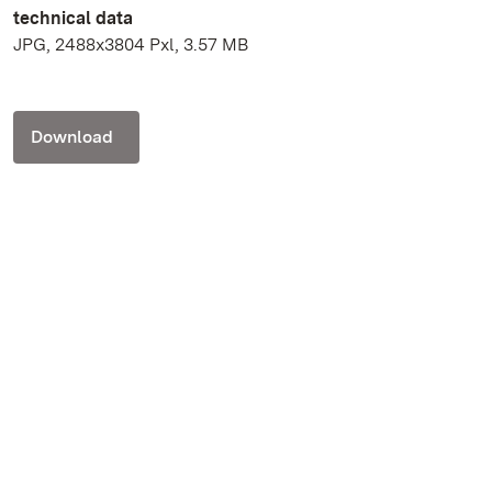
technical data
JPG, 2488x3804 Pxl, 3.57 MB
Download