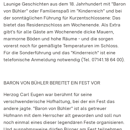
Launige Geschichten aus dem 18. Jahrhundert mit "Baron
von Bühler" oder Familienspaß im "Kinderreich" und bei
der sonntäglichen Führung für Kurzentschlossene: Das
bietet das Residenzschloss am Wochenende. Als Extra
gibt's für alle Gäste am Wochenende dicke Mauern,
marmorne Böden und hohe Räume - und die sorgen
vorerst noch für gemäßigte Temperaturen im Schloss.
Für die Sonderführung und das "Kinderreich" ist eine
telefonische Anmeldung notwendig (Tel. 07141.18 64 00).
BARON VON BÜHLER BEREITET EIN FEST VOR
Herzog Carl Eugen war berühmt für seine
verschwenderische Hofhaltung, bei der ein Fest das
andere jagte. "Baron von Bühler" ist als getreuer
Hofmann mit dem Herrscher alt geworden und soll nun
noch einmal eines dieser legendären Feste organisieren.
Und ausnahmsweise dürfen Bürger am Fest teilnehmen.