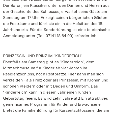
Der Baron, ein Klassiker unter den Damen und Herren aus
der Geschichte des Schlosses, erwartet seine Gäste am
Samstag um 17 Uhr. Er zeigt seinen bürgerlichen Gästen
die Festräume und führt sie ein in die Hofsitten des 18.
Jahrhunderts. Für die Sonderführung ist eine telefonische
Anmeldung unter (Tel. 07141.18 64 00) erforderlich.
PRINZESSIN UND PRINZ IM "KINDERREICH"
Ebenfalls am Samstag gibt es "Kinderreich", dem
Mitmachmuseum für Kinder ab vier Jahren im
Residenzschloss, noch Restplätze. Hier kann man sich
verkleiden - als Prinz oder als Prinzessin, mit Kronen und
schönen Kleidern oder mit Degen und Uniform. Das
"Kinderreich" kann in diesem Jahr einen runden
Geburtstag feiern: Es wird zehn Jahre alt! Ein attraktives
gemeinsames Programm für Kinder und Erwachsene
bietet die Familienführung für Kurzentschlossene, die am