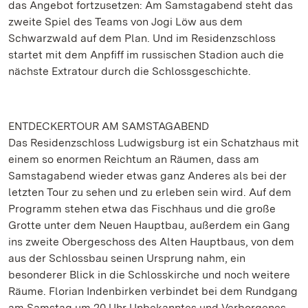
das Angebot fortzusetzen: Am Samstagabend steht das
zweite Spiel des Teams von Jogi Löw aus dem
Schwarzwald auf dem Plan. Und im Residenzschloss
startet mit dem Anpfiff im russischen Stadion auch die
nächste Extratour durch die Schlossgeschichte.
ENTDECKERTOUR AM SAMSTAGABEND
Das Residenzschloss Ludwigsburg ist ein Schatzhaus mit
einem so enormen Reichtum an Räumen, dass am
Samstagabend wieder etwas ganz Anderes als bei der
letzten Tour zu sehen und zu erleben sein wird. Auf dem
Programm stehen etwa das Fischhaus und die große
Grotte unter dem Neuen Hauptbau, außerdem ein Gang
ins zweite Obergeschoss des Alten Hauptbaus, von dem
aus der Schlossbau seinen Ursprung nahm, ein
besonderer Blick in die Schlosskirche und noch weitere
Räume. Florian Indenbirken verbindet bei dem Rundgang
am Samstag um 20 Uhr Unbekanntes und Verborgenes