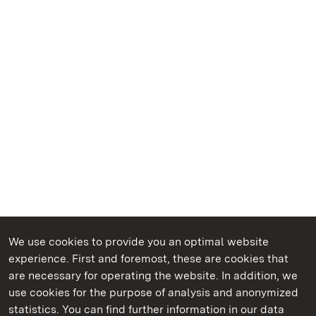
We use cookies to provide you an optimal website
experience. First and foremost, these are cookies that
are necessary for operating the website. In addition, we
use cookies for the purpose of analysis and anonymized
State Palaces and Gardens of Baden-Wuerttemberg
statistics. You can find further information in our data