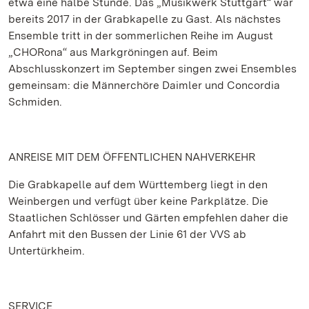
etwa eine halbe Stunde. Das „Musikwerk Stuttgart“ war
bereits 2017 in der Grabkapelle zu Gast. Als nächstes
Ensemble tritt in der sommerlichen Reihe im August
„CHORona“ aus Markgröningen auf. Beim
Abschlusskonzert im September singen zwei Ensembles
gemeinsam: die Männerchöre Daimler und Concordia
Schmiden.
ANREISE MIT DEM ÖFFENTLICHEN NAHVERKEHR
Die Grabkapelle auf dem Württemberg liegt in den
Weinbergen und verfügt über keine Parkplätze. Die
Staatlichen Schlösser und Gärten empfehlen daher die
Anfahrt mit den Bussen der Linie 61 der VVS ab
Untertürkheim.
SERVICE