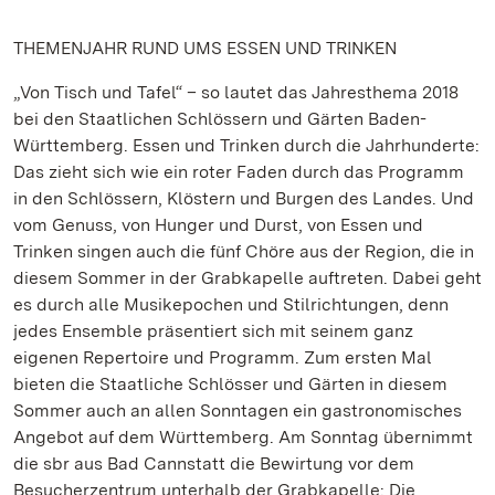
THEMENJAHR RUND UMS ESSEN UND TRINKEN
„Von Tisch und Tafel“ – so lautet das Jahresthema 2018
bei den Staatlichen Schlössern und Gärten Baden-
Württemberg. Essen und Trinken durch die Jahrhunderte:
Das zieht sich wie ein roter Faden durch das Programm
in den Schlössern, Klöstern und Burgen des Landes. Und
vom Genuss, von Hunger und Durst, von Essen und
Trinken singen auch die fünf Chöre aus der Region, die in
diesem Sommer in der Grabkapelle auftreten. Dabei geht
es durch alle Musikepochen und Stilrichtungen, denn
jedes Ensemble präsentiert sich mit seinem ganz
eigenen Repertoire und Programm. Zum ersten Mal
bieten die Staatliche Schlösser und Gärten in diesem
Sommer auch an allen Sonntagen ein gastronomisches
Angebot auf dem Württemberg. Am Sonntag übernimmt
die sbr aus Bad Cannstatt die Bewirtung vor dem
Besucherzentrum unterhalb der Grabkapelle: Die