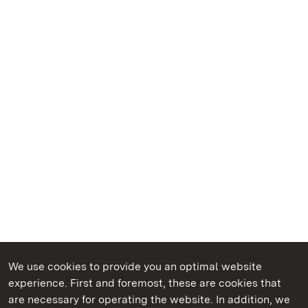
We use cookies to provide you an optimal website
experience. First and foremost, these are cookies that
are necessary for operating the website. In addition, we