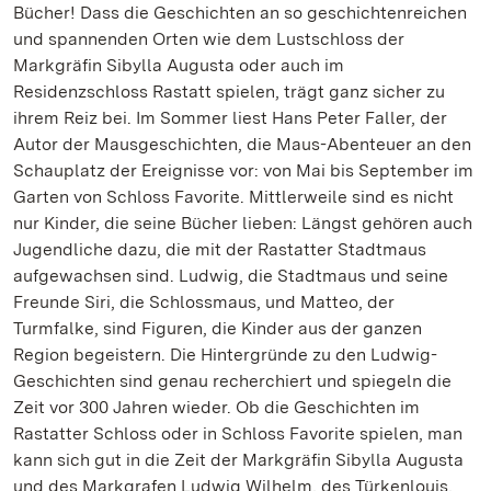
Bücher! Dass die Geschichten an so geschichtenreichen
und spannenden Orten wie dem Lustschloss der
Markgräfin Sibylla Augusta oder auch im
Residenzschloss Rastatt spielen, trägt ganz sicher zu
ihrem Reiz bei. Im Sommer liest Hans Peter Faller, der
Autor der Mausgeschichten, die Maus-Abenteuer an den
Schauplatz der Ereignisse vor: von Mai bis September im
Garten von Schloss Favorite. Mittlerweile sind es nicht
nur Kinder, die seine Bücher lieben: Längst gehören auch
Jugendliche dazu, die mit der Rastatter Stadtmaus
aufgewachsen sind. Ludwig, die Stadtmaus und seine
Freunde Siri, die Schlossmaus, und Matteo, der
Turmfalke, sind Figuren, die Kinder aus der ganzen
Region begeistern. Die Hintergründe zu den Ludwig-
Geschichten sind genau recherchiert und spiegeln die
Zeit vor 300 Jahren wieder. Ob die Geschichten im
Rastatter Schloss oder in Schloss Favorite spielen, man
kann sich gut in die Zeit der Markgräfin Sibylla Augusta
und des Markgrafen Ludwig Wilhelm, des Türkenlouis,