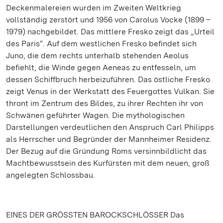
Deckenmalereien wurden im Zweiten Weltkrieg
vollständig zerstört und 1956 von Carolus Vocke (1899 –
1979) nachgebildet. Das mittlere Fresko zeigt das „Urteil
des Paris“. Auf dem westlichen Fresko befindet sich
Juno, die dem rechts unterhalb stehenden Aeolus
befiehlt, die Winde gegen Aeneas zu entfesseln, um
dessen Schiffbruch herbeizuführen. Das östliche Fresko
zeigt Venus in der Werkstatt des Feuergottes Vulkan. Sie
thront im Zentrum des Bildes, zu ihrer Rechten ihr von
Schwänen geführter Wagen. Die mythologischen
Darstellungen verdeutlichen den Anspruch Carl Philipps
als Herrscher und Begründer der Mannheimer Residenz.
Der Bezug auf die Gründung Roms versinnbildlicht das
Machtbewusstsein des Kurfürsten mit dem neuen, groß
angelegten Schlossbau.
EINES DER GRÖSSTEN BAROCKSCHLÖSSER Das