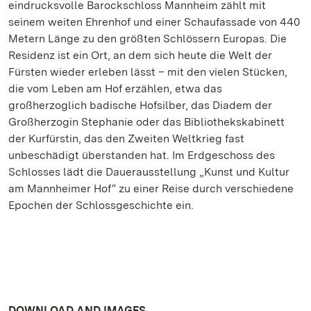
eindrucksvolle Barockschloss Mannheim zählt mit
seinem weiten Ehrenhof und einer Schaufassade von 440
Metern Länge zu den größten Schlössern Europas. Die
Residenz ist ein Ort, an dem sich heute die Welt der
Fürsten wieder erleben lässt – mit den vielen Stücken,
die vom Leben am Hof erzählen, etwa das
großherzoglich badische Hofsilber, das Diadem der
Großherzogin Stephanie oder das Bibliothekskabinett
der Kurfürstin, das den Zweiten Weltkrieg fast
unbeschädigt überstanden hat. Im Erdgeschoss des
Schlosses lädt die Dauerausstellung „Kunst und Kultur
am Mannheimer Hof“ zu einer Reise durch verschiedene
Epochen der Schlossgeschichte ein.
DOWNLOAD AND IMAGES