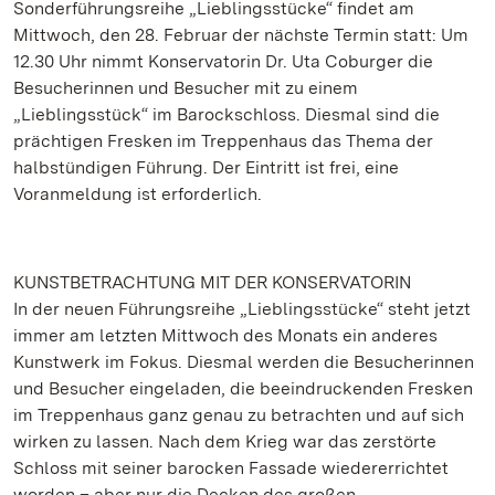
Sonderführungsreihe „Lieblingsstücke“ findet am
Mittwoch, den 28. Februar der nächste Termin statt: Um
12.30 Uhr nimmt Konservatorin Dr. Uta Coburger die
Besucherinnen und Besucher mit zu einem
„Lieblingsstück“ im Barockschloss. Diesmal sind die
prächtigen Fresken im Treppenhaus das Thema der
halbstündigen Führung. Der Eintritt ist frei, eine
Voranmeldung ist erforderlich.
KUNSTBETRACHTUNG MIT DER KONSERVATORIN
In der neuen Führungsreihe „Lieblingsstücke“ steht jetzt
immer am letzten Mittwoch des Monats ein anderes
Kunstwerk im Fokus. Diesmal werden die Besucherinnen
und Besucher eingeladen, die beeindruckenden Fresken
im Treppenhaus ganz genau zu betrachten und auf sich
wirken zu lassen. Nach dem Krieg war das zerstörte
Schloss mit seiner barocken Fassade wiedererrichtet
worden – aber nur die Decken des großen