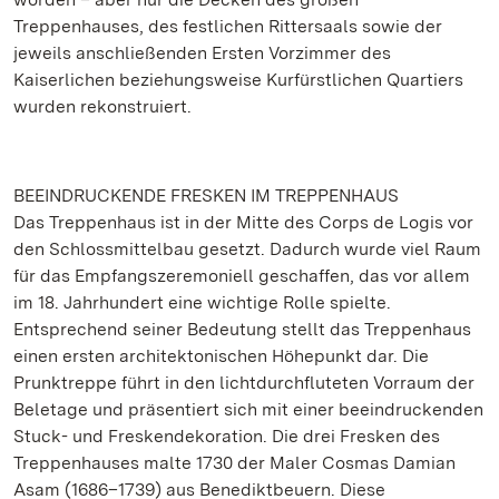
Treppenhauses, des festlichen Rittersaals sowie der
jeweils anschließenden Ersten Vorzimmer des
Kaiserlichen beziehungsweise Kurfürstlichen Quartiers
wurden rekonstruiert.
BEEINDRUCKENDE FRESKEN IM TREPPENHAUS
Das Treppenhaus ist in der Mitte des Corps de Logis vor
den Schlossmittelbau gesetzt. Dadurch wurde viel Raum
für das Empfangszeremoniell geschaffen, das vor allem
im 18. Jahrhundert eine wichtige Rolle spielte.
Entsprechend seiner Bedeutung stellt das Treppenhaus
einen ersten architektonischen Höhepunkt dar. Die
Prunktreppe führt in den lichtdurchfluteten Vorraum der
Beletage und präsentiert sich mit einer beeindruckenden
Stuck- und Freskendekoration. Die drei Fresken des
Treppenhauses malte 1730 der Maler Cosmas Damian
Asam (1686–1739) aus Benediktbeuern. Diese