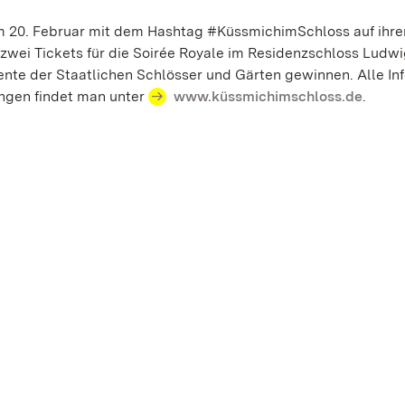
zum 20. Februar mit dem Hashtag #KüssmichimSchloss auf ihre
zwei Tickets für die Soirée Royale im Residenzschloss Ludw
nte der Staatlichen Schlösser und Gärten gewinnen. Alle Inf
ngen findet man unter
www.küssmichimschloss.de
.