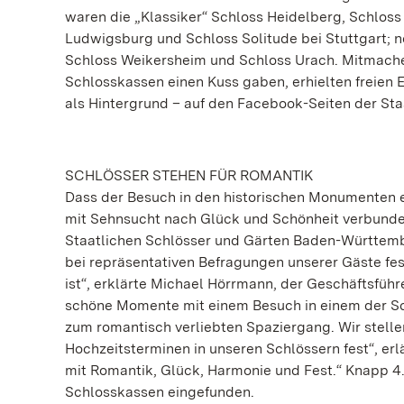
waren die „Klassiker“ Schloss Heidelberg, Schlo
Ludwigsburg und Schloss Solitude bei Stuttgart; 
Schloss Weikersheim und Schloss Urach. Mitmachen
Schlosskassen einen Kuss gaben, erhielten freien E
als Hintergrund – auf den Facebook-Seiten der Sta
SCHLÖSSER STEHEN FÜR ROMANTIK
Dass der Besuch in den historischen Monumenten ei
mit Sehnsucht nach Glück und Schönheit verbunden i
Staatlichen Schlösser und Gärten Baden-Württemb
bei repräsentativen Befragungen unserer Gäste fes
ist“, erklärte Michael Hörrmann, der Geschäftsführ
schöne Momente mit einem Besuch in einem der Sch
zum romantisch verliebten Spaziergang. Wir stell
Hochzeitsterminen in unseren Schlössern fest“, er
mit Romantik, Glück, Harmonie und Fest.“ Knapp 4
Schlosskassen eingefunden.