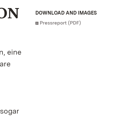
ON
DOWNLOAD AND IMAGES
Pressreport (PDF)
n, eine
are
 sogar