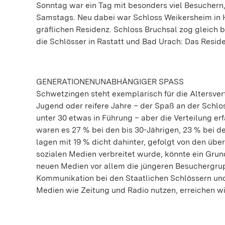
Sonntag war ein Tag mit besonders viel Besuchern,
Samstags. Neu dabei war Schloss Weikersheim in Ho
gräflichen Residenz. Schloss Bruchsal zog gleich
die Schlösser in Rastatt und Bad Urach: Das Reside
GENERATIONENUNABHÄNGIGER SPASS
Schwetzingen steht exemplarisch für die Altersve
Jugend oder reifere Jahre – der Spaß an der Schl
unter 30 etwas in Führung – aber die Verteilung er
waren es 27 % bei den bis 30-Jährigen, 23 % bei de
lagen mit 19 % dicht dahinter, gefolgt von den über
sozialen Medien verbreitet wurde, könnte ein Grund
neuen Medien vor allem die jüngeren Besuchergrupp
Kommunikation bei den Staatlichen Schlössern un
Medien wie Zeitung und Radio nutzen, erreichen wi