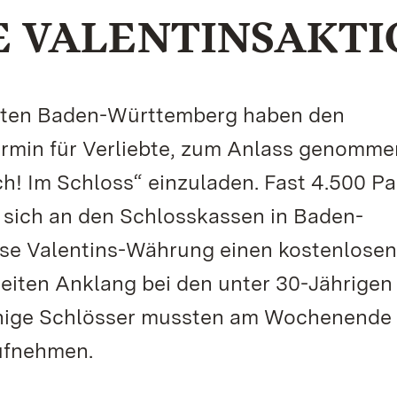
E VALENTINSAKTI
ärten Baden-Württemberg haben den
Termin für Verliebte, zum Anlass genomme
h! Im Schloss“ einzuladen. Fast 4.500 Pa
 sich an den Schlosskassen in Baden-
ese Valentins-Währung einen kostenlosen
eiten Anklang bei den unter 30-Jährigen
Einige Schlösser mussten am Wochenende
ufnehmen.