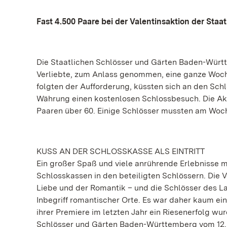
Fast 4.500 Paare bei der Valentinsaktion der Staa
Die Staatlichen Schlösser und Gärten Baden-Württ
Verliebte, zum Anlass genommen, eine ganze Woche
folgten der Aufforderung, küssten sich an den Sch
Währung einen kostenlosen Schlossbesuch. Die Akt
Paaren über 60. Einige Schlösser mussten am Wo
KUSS AN DER SCHLOSSKASSE ALS EINTRITT
Ein großer Spaß und viele anrührende Erlebnisse mi
Schlosskassen in den beteiligten Schlössern. Die V
Liebe und der Romantik – und die Schlösser des La
Inbegriff romantischer Orte. Es war daher kaum ei
ihrer Premiere im letzten Jahr ein Riesenerfolg wu
Schlösser und Gärten Baden-Württemberg vom 12. 