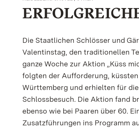
ERFOLGREICH
Die Staatlichen Schlösser und G
Valentinstag, den traditionellen 
ganze Woche zur Aktion „Küss mic
folgten der Aufforderung, küssten
Württemberg und erhielten für di
Schlossbesuch. Die Aktion fand br
ebenso wie bei Paaren über 60. 
Zusatzführungen ins Programm a