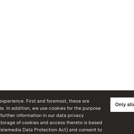
xperience. First and foremost, these are
Only al
e. In addition, we use cookies for the purpose
further information in our data privacy
torage of cookies and access thereto is based
Telemedia Data Protection Act) and consent to