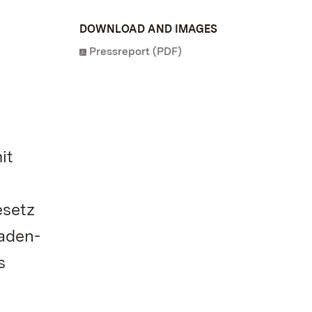
DOWNLOAD AND IMAGES
Pressreport (PDF)
it
esetz
Baden-
s