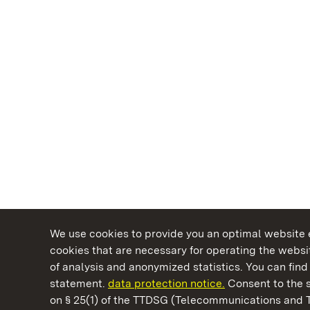
We use cookies to provide you an optimal website e
cookies that are necessary for operating the websit
of analysis and anonymized statistics. You can find 
statement.
data protection notice.
Consent to the s
on § 25(1) of the TTDSG (Telecommunications and 