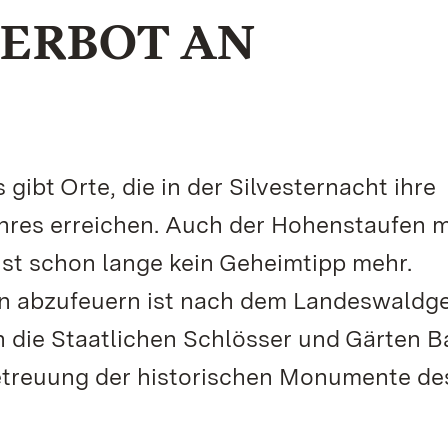
ERBOT AN
gibt Orte, die in der Silvesternacht ihre
res erreichen. Auch der Hohenstaufen m
ist schon lange kein Geheimtipp mehr.
n abzufeuern ist nach dem Landeswaldg
n die Staatlichen Schlösser und Gärten 
etreuung der historischen Monumente de