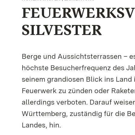
FEUERWERKSV
SILVESTER
Berge und Aussichtsterrassen – es 
höchste Besucherfrequenz des Jah
seinem grandiosen Blick ins Land 
Feuerwerk zu zünden oder Rakete
allerdings verboten. Darauf weise
Württemberg, zuständig für die B
Landes, hin.