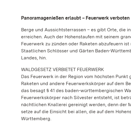
Panoramagenießen erlaubt – Feuerwerk verboten
Berge und Aussichtsterrassen – es gibt Orte, die i
erreichen. Auch der Hohenstaufen mit seinem grand
Feuerwerk zu zünden oder Raketen abzufeuern ist
Staatlichen Schlösser und Gärten Baden-Württemb
Landes, hin.
WALDGESETZ VERBIETET FEUERWERK
Das Feuerwerk in der Region vom höchsten Punkt g
Raketen und andere Feuerwerkskörper auf dem Berg
das besagt § 41 des baden-württembergischen Wal
Feuerwerkskörper nach Silvester entsteht, ist bet
nächtlichen Knallerei gereinigt werden, denn der 
setze auf die Einsicht bei allen, die auf dem Hohe
Württemberg.