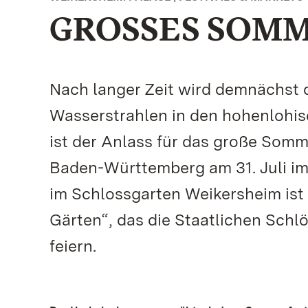
GROSSES SOMME
Nach langer Zeit wird demnächst 
Wasserstrahlen in den hohenlohi
ist der Anlass für das große Somm
Baden-Württemberg am 31. Juli i
im Schlossgarten Weikersheim ist
Gärten“, das die Staatlichen Sch
feiern.