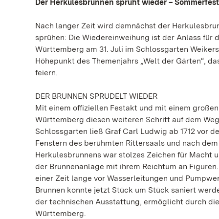
Der Herkulesbrunnen sprüht wieder – Sommerfest 
Nach langer Zeit wird demnächst der Herkulesbru
sprühen: Die Wiedereinweihung ist der Anlass für
Württemberg am 31. Juli im Schlossgarten Weikers
Höhepunkt des Themenjahrs „Welt der Gärten“, da
feiern.
DER BRUNNEN SPRUDELT WIEDER
Mit einem offiziellen Festakt und mit einem große
Württemberg diesen weiteren Schritt auf dem Weg
Schlossgarten ließ Graf Carl Ludwig ab 1712 vor d
Fenstern des berühmten Rittersaals und nach dem 
Herkulesbrunnens war stolzes Zeichen für Macht u
der Brunnenanlage mit ihrem Reichtum an Figuren
einer Zeit lange vor Wasserleitungen und Pumpwe
Brunnen konnte jetzt Stück um Stück saniert werd
der technischen Ausstattung, ermöglicht durch di
Württemberg.