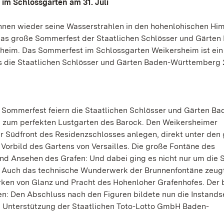
im Schlossgarten am 31. Juli
nnen wieder seine Wasserstrahlen in den hohenlohischen Hi
 das große Sommerfest der Staatlichen Schlösser und Gärten
heim. Das Sommerfest im Schlossgarten Weikersheim ist ein
s die Staatlichen Schlösser und Gärten Baden-Württemberg 
n Sommerfest feiern die Staatlichen Schlösser und Gärten Ba
 zum perfekten Lustgarten des Barock. Den Weikersheimer
er Südfront des Residenzschlosses anlegen, direkt unter den
Vorbild des Gartens von Versailles. Die große Fontäne des
nd Ansehen des Grafen: Und dabei ging es nicht nur um die 
. Auch das technische Wunderwerk der Brunnenfontäne zeugt
rken von Glanz und Pracht des Hohenloher Grafenhofes. Der
en: Den Abschluss nach den Figuren bildete nun die Instand
e Unterstützung der Staatlichen Toto-Lotto GmbH Baden-