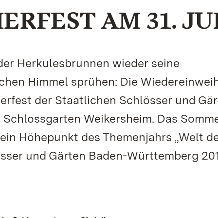
RFEST AM 31. JU
der Herkulesbrunnen wieder seine
schen Himmel sprühen: Die Wiedereinwei
erfest der Staatlichen Schlösser und Gä
m Schlossgarten Weikersheim. Das Somme
 ein Höhepunkt des Themenjahrs „Welt d
lösser und Gärten Baden-Württemberg 20