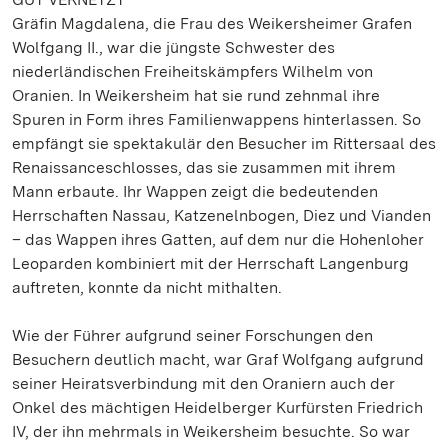
Gräfin Magdalena, die Frau des Weikersheimer Grafen
Wolfgang II., war die jüngste Schwester des
niederländischen Freiheitskämpfers Wilhelm von
Oranien. In Weikersheim hat sie rund zehnmal ihre
Spuren in Form ihres Familienwappens hinterlassen. So
empfängt sie spektakulär den Besucher im Rittersaal des
Renaissanceschlosses, das sie zusammen mit ihrem
Mann erbaute. Ihr Wappen zeigt die bedeutenden
Herrschaften Nassau, Katzenelnbogen, Diez und Vianden
– das Wappen ihres Gatten, auf dem nur die Hohenloher
Leoparden kombiniert mit der Herrschaft Langenburg
auftreten, konnte da nicht mithalten.
Wie der Führer aufgrund seiner Forschungen den
Besuchern deutlich macht, war Graf Wolfgang aufgrund
seiner Heiratsverbindung mit den Oraniern auch der
Onkel des mächtigen Heidelberger Kurfürsten Friedrich
IV, der ihn mehrmals in Weikersheim besuchte. So war