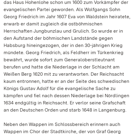
das Haus Hohenlohe schon um 1600 zum Vorkämpfer der
evangelischen Partei geworden. Als Wolfgangs Sohn
Georg Friedrich im Jahr 1607 Eva von Waldstein heiratete,
erwarb er damit zugleich die ostböhmischen
Herrschaften Jungbunzlau und Grulich. So wurde er in
den Aufstand der böhmischen Landstände gegen
Habsburg hineingezogen, der in den 30-jährigen Krieg
mündete. Georg Friedrich, als Feldherr im Türkenkrieg
bewährt, wurde sofort zum Generaloberstleutnant
berufen und hatte die Niederlage in der Schlacht am
Weißen Berg 1620 mit zu verantworten. Der Reichsacht
kaum entronnen, hatte er an der Seite des schwedischen
Königs Gustav Adolf für die evangelische Sache zu
kämpfen und fiel nach dessen Niederlage bei Nördlingen
1634 endgültig in Reichsacht. Er verlor seine Grafschaft
an den Deutschen Orden und starb 1648 in Langenburg.
Neben den Wappen im Schlossbereich erinnern auch
Wappen im Chor der Stadtkirche, der von Graf Georg