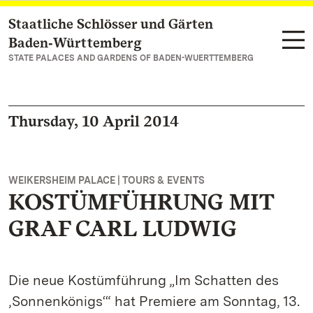
Staatliche Schlösser und Gärten
Navigate to main page
Baden‑Württemberg
STATE PALACES AND GARDENS OF BADEN-WUERTTEMBERG
Thursday, 10 April 2014
WEIKERSHEIM PALACE | TOURS & EVENTS
KOSTÜMFÜHRUNG MIT
GRAF CARL LUDWIG
Die neue Kostümführung „Im Schatten des
‚Sonnenkönigs‘“ hat Premiere am Sonntag, 13.