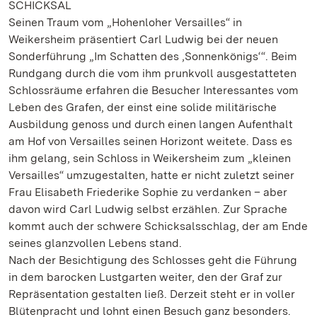
SCHICKSAL
Seinen Traum vom „Hohenloher Versailles“ in
Weikersheim präsentiert Carl Ludwig bei der neuen
Sonderführung „Im Schatten des ‚Sonnenkönigs‘“. Beim
Rundgang durch die vom ihm prunkvoll ausgestatteten
Schlossräume erfahren die Besucher Interessantes vom
Leben des Grafen, der einst eine solide militärische
Ausbildung genoss und durch einen langen Aufenthalt
am Hof von Versailles seinen Horizont weitete. Dass es
ihm gelang, sein Schloss in Weikersheim zum „kleinen
Versailles“ umzugestalten, hatte er nicht zuletzt seiner
Frau Elisabeth Friederike Sophie zu verdanken – aber
davon wird Carl Ludwig selbst erzählen. Zur Sprache
kommt auch der schwere Schicksalsschlag, der am Ende
seines glanzvollen Lebens stand.
Nach der Besichtigung des Schlosses geht die Führung
in dem barocken Lustgarten weiter, den der Graf zur
Repräsentation gestalten ließ. Derzeit steht er in voller
Blütenpracht und lohnt einen Besuch ganz besonders.