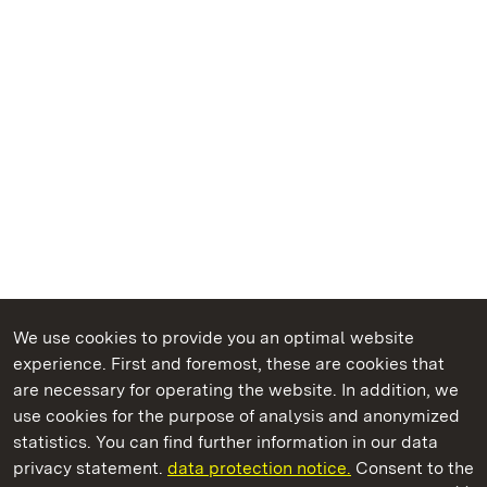
We use cookies to provide you an optimal website
experience. First and foremost, these are cookies that
are necessary for operating the website. In addition, we
use cookies for the purpose of analysis and anonymized
State Palaces and Gardens of Baden-Wuerttemberg
statistics. You can find further information in our data
privacy statement.
data protection notice.
Consent to the