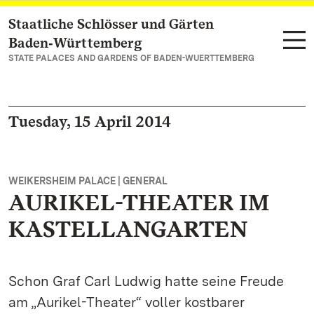
Staatliche Schlösser und Gärten
Navigate to main page
Baden‑Württemberg
STATE PALACES AND GARDENS OF BADEN-WUERTTEMBERG
Tuesday, 15 April 2014
WEIKERSHEIM PALACE | GENERAL
AURIKEL-THEATER IM
KASTELLANGARTEN
Schon Graf Carl Ludwig hatte seine Freude
am „Aurikel-Theater“ voller kostbarer