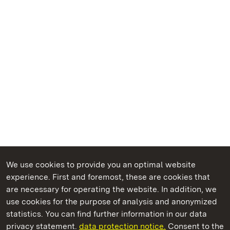
We use cookies to provide you an optimal website
experience. First and foremost, these are cookies that
are necessary for operating the website. In addition, we
use cookies for the purpose of analysis and anonymized
State Palaces and Gardens of Baden-Wuerttemberg
statistics. You can find further information in our data
privacy statement.
data protection notice.
Consent to the