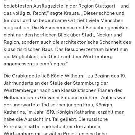
beliebtesten Ausflugsziele in der Region Stuttgart – und
das völlig zu Recht,“ sagte Krauss. „Dieser schöne und
für das Land so bedeutsame Ort zieht viele Menschen
magisch an. Die Be-sucherinnen und Besucher genießen
nicht nur den herrlichen Blick über Stadt, Neckar und
Region, sondern auch die architektonische Schönheit des
klassizis-tischen Baus. Das Besucherzentrum bietet nun
die Möglichkeit, die Gäste auf dem Württemberg
angemessen zu empfangen.“
Die Grabkapelle ließ König Wilhelm I. zu Beginn des 19.
Jahrhunderts an der Stelle der Stammburg der
Württemberger nach den klassizistischen Plänen des
Hofbaumeisters Giovanni Salucci errichten. Anlass war
der unerwartete Tod sei-ner jungen Frau, Königin
Katharina, im Jahr 1819. Königin Katharina, erzählt man,
habe die Aussicht ins Tal geliebt. Die russische
Prinzessin hatte innerhalb ihrer drei Jahre in
Württemberg mit sozialen Projekten eine hohe