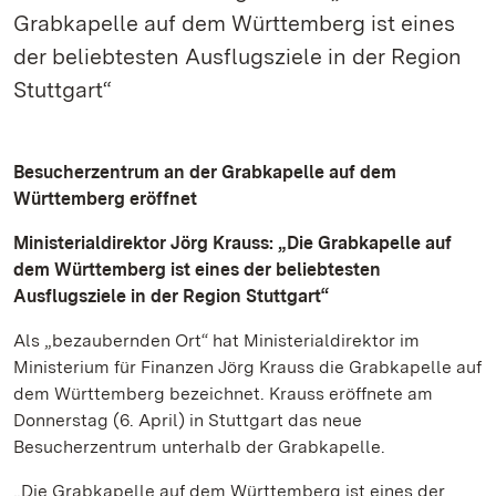
Grabkapelle auf dem Württemberg ist eines
der beliebtesten Ausflugsziele in der Region
Stuttgart“
Besucherzentrum an der Grabkapelle auf dem
Württemberg eröffnet
Ministerialdirektor Jörg Krauss: „Die Grabkapelle auf
dem Württemberg ist eines der beliebtesten
Ausflugsziele in der Region Stuttgart“
Als „bezaubernden Ort“ hat Ministerialdirektor im
Ministerium für Finanzen Jörg Krauss die Grabkapelle auf
dem Württemberg bezeichnet. Krauss eröffnete am
Donnerstag (6. April) in Stuttgart das neue
Besucherzentrum unterhalb der Grabkapelle.
„Die Grabkapelle auf dem Württemberg ist eines der