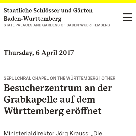
Staatliche Schlösser und Gärten
Navigate to main page
Baden‑Württemberg
STATE PALACES AND GARDENS OF BADEN-WUERTTEMBERG
Thursday, 6 April 2017
SEPULCHRAL CHAPEL ON THE WÜRTTEMBERG | OTHER
Besucherzentrum an der
Grabkapelle auf dem
Württemberg eröffnet
Ministerialdirektor Jörg Krauss: „Die