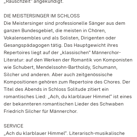
„Rauschzeit“ angekündigt.
DIE MEISTERSINGER IM SCHLOSS
Die Meistersinger sind professionelle Sänger aus dem
ganzen Bundesgebiet, die meisten in Chören,
Vokalensembles und als Solisten, Dirigenten oder
Gesangspädagogen tätig. Das Hauptgewicht ihres
Repertoires liegt auf der „klassischen" Männerchor-
Literatur: auf den Werken der Romantik von Komponisten
wie Schubert, Mendelssohn-Bartholdy, Schumann,
Silcher und anderen. Aber auch zeitgenössische
Kompositionen gehören zum Repertoire des Chores. Der
Titel des Abends in Schloss Solitude zitiert ein
romantisches Lied: „Ach, du klarblauer Himmel“ ist eines
der bekannteren romantischen Lieder des Schwaben
Friedrich Silcher für Männerchor.
SERVICE
„Ach du klarblauer Himmel“. Literarisch-musikalische