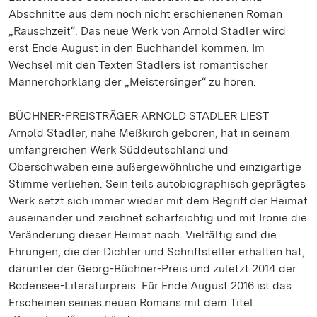
Abschnitte aus dem noch nicht erschienenen Roman
„Rauschzeit“: Das neue Werk von Arnold Stadler wird
erst Ende August in den Buchhandel kommen. Im
Wechsel mit den Texten Stadlers ist romantischer
Männerchorklang der „Meistersinger“ zu hören.
BÜCHNER-PREISTRÄGER ARNOLD STADLER LIEST
Arnold Stadler, nahe Meßkirch geboren, hat in seinem
umfangreichen Werk Süddeutschland und
Oberschwaben eine außergewöhnliche und einzigartige
Stimme verliehen. Sein teils autobiographisch geprägtes
Werk setzt sich immer wieder mit dem Begriff der Heimat
auseinander und zeichnet scharfsichtig und mit Ironie die
Veränderung dieser Heimat nach. Vielfältig sind die
Ehrungen, die der Dichter und Schriftsteller erhalten hat,
darunter der Georg-Büchner-Preis und zuletzt 2014 der
Bodensee-Literaturpreis. Für Ende August 2016 ist das
Erscheinen seines neuen Romans mit dem Titel