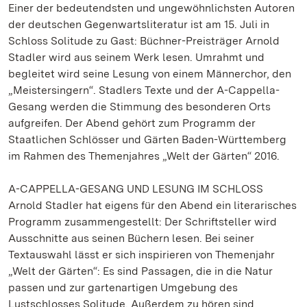
Einer der bedeutendsten und ungewöhnlichsten Autoren
der deutschen Gegenwartsliteratur ist am 15. Juli in
Schloss Solitude zu Gast: Büchner-Preisträger Arnold
Stadler wird aus seinem Werk lesen. Umrahmt und
begleitet wird seine Lesung von einem Männerchor, den
„Meistersingern“. Stadlers Texte und der A-Cappella-
Gesang werden die Stimmung des besonderen Orts
aufgreifen. Der Abend gehört zum Programm der
Staatlichen Schlösser und Gärten Baden-Württemberg
im Rahmen des Themenjahres „Welt der Gärten“ 2016.
A-CAPPELLA-GESANG UND LESUNG IM SCHLOSS
Arnold Stadler hat eigens für den Abend ein literarisches
Programm zusammengestellt: Der Schriftsteller wird
Ausschnitte aus seinen Büchern lesen. Bei seiner
Textauswahl lässt er sich inspirieren von Themenjahr
„Welt der Gärten“: Es sind Passagen, die in die Natur
passen und zur gartenartigen Umgebung des
Lustschlosses Solitude. Außerdem zu hören sind