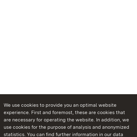
We use cookies to provide you an optimal website
experience. First and foremost, these are cookies that
are necessary for operating the website. In addition, we
use cookies for the purpose of analysis and anonymized
State Palaces and Gardens of Baden-Wuerttemberg
statistics. You can find further information in our data