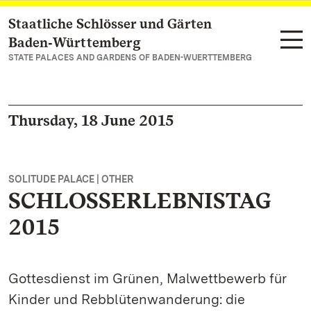
Staatliche Schlösser und Gärten
Navigate to main page
Baden‑Württemberg
STATE PALACES AND GARDENS OF BADEN-WUERTTEMBERG
Thursday, 18 June 2015
SOLITUDE PALACE | OTHER
SCHLOSSERLEBNISTAG
2015
Gottesdienst im Grünen, Malwettbewerb für
Kinder und Rebblütenwanderung: die