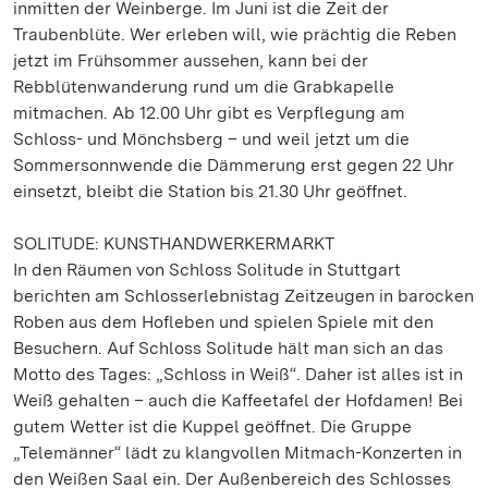
inmitten der Weinberge. Im Juni ist die Zeit der
Traubenblüte. Wer erleben will, wie prächtig die Reben
jetzt im Frühsommer aussehen, kann bei der
Rebblütenwanderung rund um die Grabkapelle
mitmachen. Ab 12.00 Uhr gibt es Verpflegung am
Schloss- und Mönchsberg – und weil jetzt um die
Sommersonnwende die Dämmerung erst gegen 22 Uhr
einsetzt, bleibt die Station bis 21.30 Uhr geöffnet.
SOLITUDE: KUNSTHANDWERKERMARKT
In den Räumen von Schloss Solitude in Stuttgart
berichten am Schlosserlebnistag Zeitzeugen in barocken
Roben aus dem Hofleben und spielen Spiele mit den
Besuchern. Auf Schloss Solitude hält man sich an das
Motto des Tages: „Schloss in Weiß“. Daher ist alles ist in
Weiß gehalten – auch die Kaffeetafel der Hofdamen! Bei
gutem Wetter ist die Kuppel geöffnet. Die Gruppe
„Telemänner“ lädt zu klangvollen Mitmach-Konzerten in
den Weißen Saal ein. Der Außenbereich des Schlosses