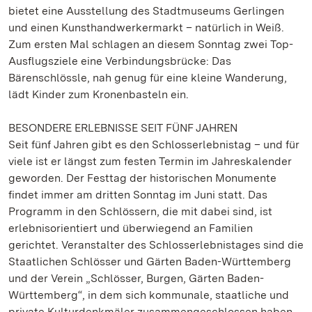
bietet eine Ausstellung des Stadtmuseums Gerlingen
und einen Kunsthandwerkermarkt – natürlich in Weiß.
Zum ersten Mal schlagen an diesem Sonntag zwei Top-
Ausflugsziele eine Verbindungsbrücke: Das
Bärenschlössle, nah genug für eine kleine Wanderung,
lädt Kinder zum Kronenbasteln ein.
BESONDERE ERLEBNISSE SEIT FÜNF JAHREN
Seit fünf Jahren gibt es den Schlosserlebnistag – und für
viele ist er längst zum festen Termin im Jahreskalender
geworden. Der Festtag der historischen Monumente
findet immer am dritten Sonntag im Juni statt. Das
Programm in den Schlössern, die mit dabei sind, ist
erlebnisorientiert und überwiegend an Familien
gerichtet. Veranstalter des Schlosserlebnistages sind die
Staatlichen Schlösser und Gärten Baden-Württemberg
und der Verein „Schlösser, Burgen, Gärten Baden-
Württemberg“, in dem sich kommunale, staatliche und
private Kulturdenkmäler zusammengeschlossen haben.