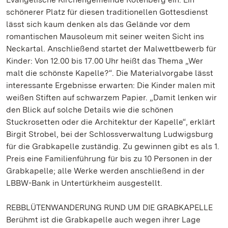
schönerer Platz für diesen traditionellen Gottesdienst
lässt sich kaum denken als das Gelände vor dem
romantischen Mausoleum mit seiner weiten Sicht ins
Neckartal. Anschließend startet der Malwettbewerb für
Kinder: Von 12.00 bis 17.00 Uhr heißt das Thema „Wer
malt die schönste Kapelle?“. Die Materialvorgabe lässt
interessante Ergebnisse erwarten: Die Kinder malen mit
weißen Stiften auf schwarzem Papier. „Damit lenken wir
den Blick auf solche Details wie die schönen
Stuckrosetten oder die Architektur der Kapelle“, erklärt
Birgit Strobel, bei der Schlossverwaltung Ludwigsburg
für die Grabkapelle zuständig. Zu gewinnen gibt es als 1.
Preis eine Familienführung für bis zu 10 Personen in der
Grabkapelle; alle Werke werden anschließend in der
LBBW-Bank in Untertürkheim ausgestellt.
REBBLÜTENWANDERUNG RUND UM DIE GRABKAPELLE
Berühmt ist die Grabkapelle auch wegen ihrer Lage