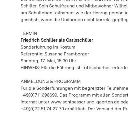
Schiller. Sein Schulfreund und Mitbewohner Wilhe
am Schulleben teilhaben: wie der Herzog persönlich
geschah, wenn die Uniformen nicht korrekt gepfleg
TERMIN
Friedrich Schiller als Carlsschüler
Sonderführung im Kostüm
Referentin: Susanne Pramberger
Sonntag, 17. Mai, 15.30 Uhr
HINWEIS: Für die Führung ist Trittsicherheit erforde
ANMELDUNG & PROGRAMM
Für die Sonderführungen mit begrenzter Teilnehmer
+49(0)711.696699. Das Programm mit allen Sonderf
Internet unter www.schloesser und-gaerten.de oder
+49(0)72 51.74 27 70 erhältlich. Der Versand der Pr