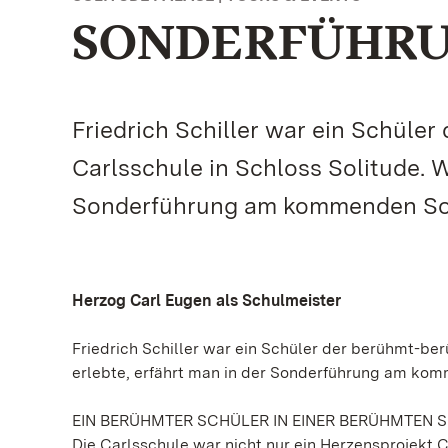
SONDERFÜHRUN
Friedrich Schiller war ein Schüle
Carlsschule in Schloss Solitude. W
Sonderführung am kommenden So
Herzog Carl Eugen als Schulmeister
Friedrich Schiller war ein Schüler der berühmt-ber
erlebte, erfährt man in der Sonderführung am ko
EIN BERÜHMTER SCHÜLER IN EINER BERÜHMTEN 
Die Carlsschule war nicht nur ein Herzensprojekt 