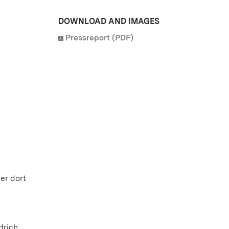
DOWNLOAD AND IMAGES
Pressreport (PDF)
er dort
drich