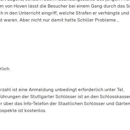
lm von Hoven lässt die Besucher bei einem Gang durch das S
 in den Unterricht eingriff, welche Strafen er verhängte un
t waren. Aber nicht nur damit hatte Schiller Probleme…
rlich.
zahl ist eine Anmeldung unbedingt erforderlich unter Tel.
ührungen der Stuttgarter Schlösser ist an den Schlosskasse
 über das Info-Telefon der Staatlichen Schlösser und Gärte
ospekte ist kostenlos.